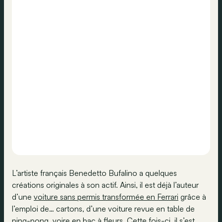
L’artiste français Benedetto Bufalino a quelques
créations originales à son actif. Ainsi, il est déjà l’auteur
d’une
voiture sans permis transformée en Ferrari
grâce à
l’emploi de… cartons, d’une voiture revue en table de
ping-pong, voire en bac à fleurs. Cette fois-ci, il s’est