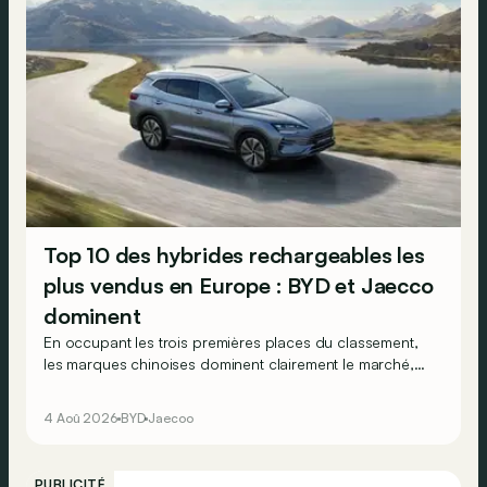
Top 10 des hybrides rechargeables les
plus vendus en Europe : BYD et Jaecco
dominent
En occupant les trois premières places du classement,
les marques chinoises dominent clairement le marché,
en progression, des véhicules hybrides rechargeables
en Europe…
4 Aoû 2026
BYD
Jaecoo
PUBLICITÉ