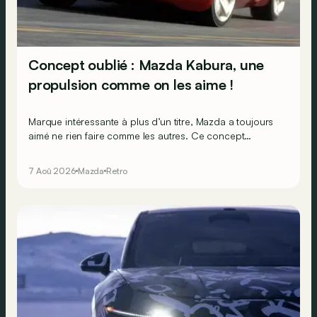
Concept oublié : Mazda Kabura, une
propulsion comme on les aime !
Marque intéressante à plus d’un titre, Mazda a toujours
aimé ne rien faire comme les autres. Ce concept
présenté au salon de Détroit en 2006 le prouve de la
plus belle des manières…
7 Aoû 2026
Mazda
Retro