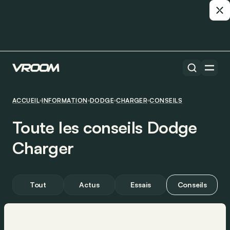
ACCUEIL
INFORMATION
DODGE
CHARGER
CONSEILS
Toute les conseils Dodge
Charger
Tout
Actus
Essais
Conseils