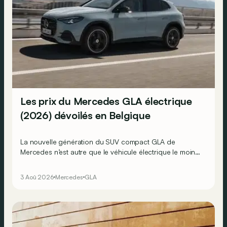
Les prix du Mercedes GLA électrique
(2026) dévoilés en Belgique
La nouvelle génération du SUV compact GLA de
Mercedes n’est autre que le véhicule électrique le moins
cher actuellement commercialisé par la marque
allemande !
3 Aoû 2026
Mercedes
GLA