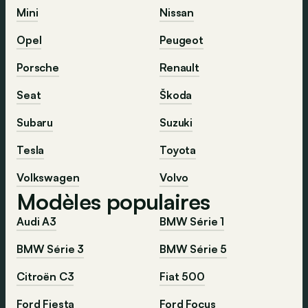
Mini
Nissan
Opel
Peugeot
Porsche
Renault
Seat
Škoda
Subaru
Suzuki
Tesla
Toyota
Volkswagen
Volvo
Modèles populaires
Audi A3
BMW Série 1
BMW Série 3
BMW Série 5
Citroën C3
Fiat 500
Ford Fiesta
Ford Focus