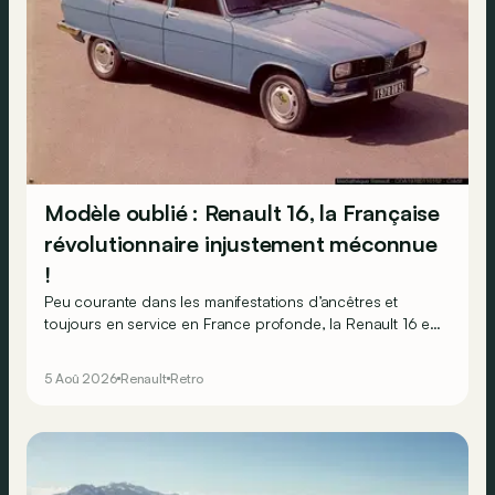
Modèle oublié : Renault 16, la Française
révolutionnaire injustement méconnue
!
Peu courante dans les manifestations d’ancêtres et
toujours en service en France profonde, la Renault 16 est
souvent oubliée… Pourtant, ce que la 16 proposait en
1965 était tout à fait unique !
5 Aoû 2026
Renault
Retro