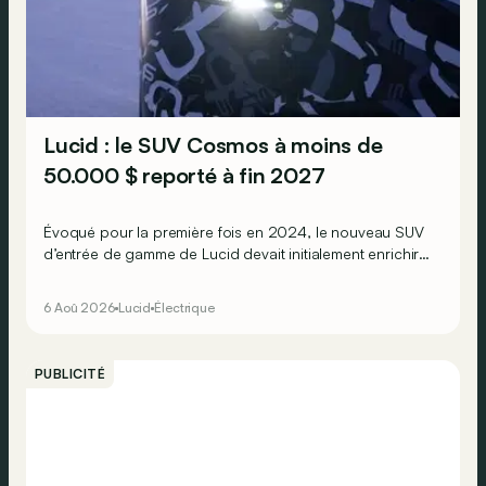
Lucid : le SUV Cosmos à moins de
50.000 $ reporté à fin 2027
Évoqué pour la première fois en 2024, le nouveau SUV
d’entrée de gamme de Lucid devait initialement enrichir
la gamme du constructeur d’ici la fin de l’année 2026.
6 Aoû 2026
Lucid
Électrique
PUBLICITÉ