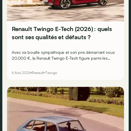
Renault Twingo E-Tech (2026) : quels
sont ses qualités et défauts ?
Avec sa bouille sympathique et son prix démarrant sous
20.000 €, la Renault Twingo E-Tech figure parmi les
citadines électriques les plus séduisantes du moment.
Mais est-ce que l’idylle se confirme à l’usage ? Voici ses
6 Aoû 2026
Renault
Twingo
principaux points forts… et ses quelques faiblesses.