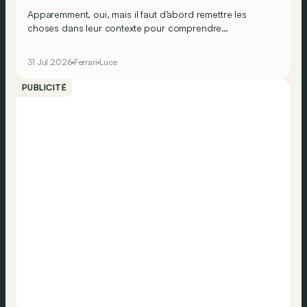
Apparemment, oui, mais il faut d’abord remettre les
choses dans leur contexte pour comprendre
véritablement ce que cela signifie…
31 Jul 2026
Ferrari
Luce
PUBLICITÉ