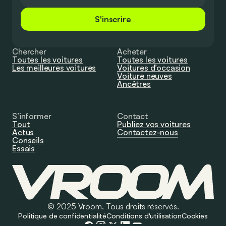
S'inscrire
Chercher
Acheter
Toutes les voitures
Toutes les voitures
Les meilleures voitures
Voitures d’occasion
Voiture neuves
Ancêtres
S’informer
Contact
Tout
Publiez vos voitures
Actus
Contactez-nous
Conseils
Essais
© 2025 Vroom. Tous droits réservés.
Politique de confidentialité
Conditions d'utilisation
Cookies