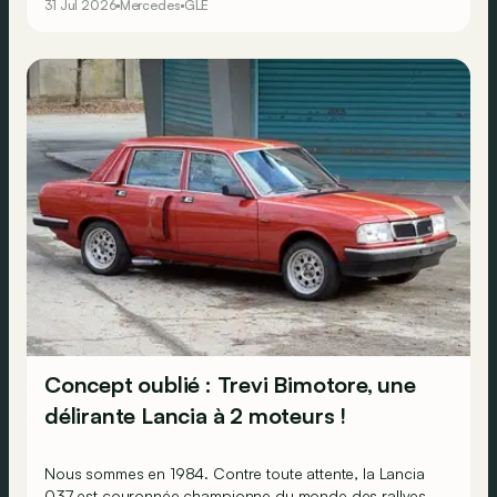
31 Jul 2026
Mercedes
GLE
Concept oublié : Trevi Bimotore, une
délirante Lancia à 2 moteurs !
Nous sommes en 1984. Contre toute attente, la Lancia
037 est couronnée championne du monde des rallyes,