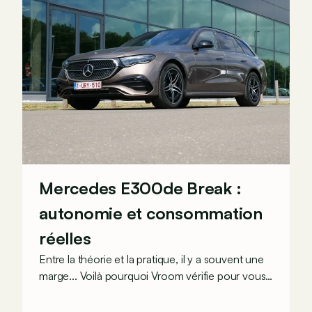
Mercedes E300de Break :
autonomie et consommation
réelles
Entre la théorie et la pratique, il y a souvent une
marge... Voilà pourquoi Vroom vérifie pour vous
les chiffres de consommation/autonomie des
constructeurs, via des parcours réalistes sur nos