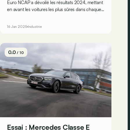
Euro NCAP a dévoilé les résultats 2024, mettant
en avant les voitures les plus sûres dans chaque
catégorie testée. La grande gagnante est la
Mercedes Classe E, mais quels sont les autres
16 Jan 2025
Industrie
modèles couronnés ?
0.0
/ 10
Essai : Mercedes Classe E