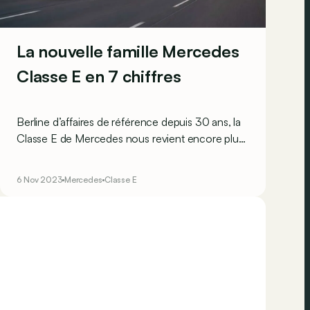
La nouvelle famille Mercedes
Classe E en 7 chiffres
Berline d’affaires de référence depuis 30 ans, la
Classe E de Mercedes nous revient encore plus
surdouée pour sa nouvelle vie. On fait le tour
ensemble des nouveaux membres de sa famille
6 Nov 2023
Mercedes
Classe E
en 7 chiffres ?