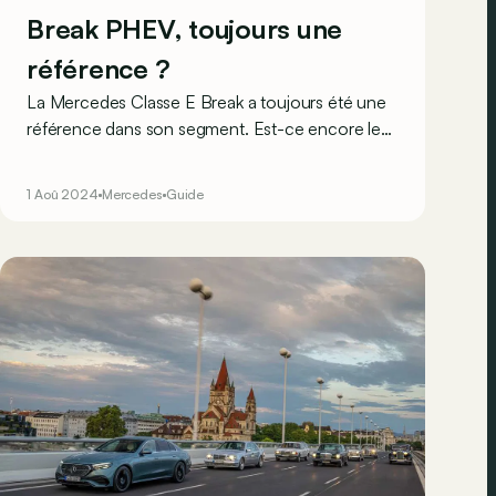
Break PHEV, toujours une
référence ?
La Mercedes Classe E Break a toujours été une
référence dans son segment. Est-ce encore le
cas en 2024 une fois équipée de la grosse
batterie de sa motorisation PHEV ?
1 Aoû 2024
Mercedes
Guide