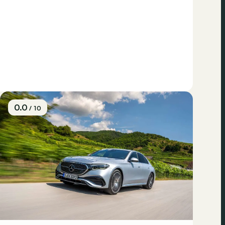
0.0
/ 10