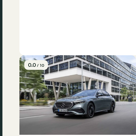
0.0
/ 10