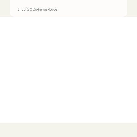
31 Jul 2026
Ferrari
Luce