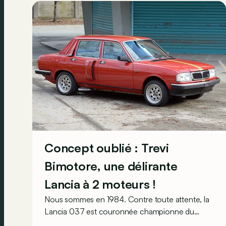
qui chantent !
Concept oublié : Trevi
Bimotore, une délirante
Lancia à 2 moteurs !
Nous sommes en 1984. Contre toute attente, la
Lancia 037 est couronnée championne du
monde des rallyes, en dépit de ses deux roues