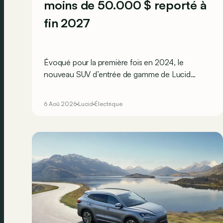
moins de 50.000 $ reporté à
fin 2027
Évoqué pour la première fois en 2024, le
nouveau SUV d’entrée de gamme de Lucid
devait initialement enrichir la gamme du
constructeur d’ici la fin de l’année 2026.
6 Aoû 2026
Lucid
Électrique