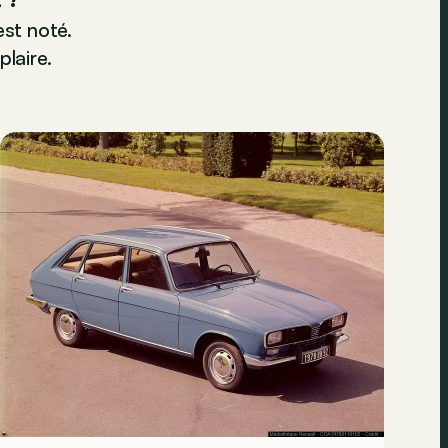
st noté.
plaire.