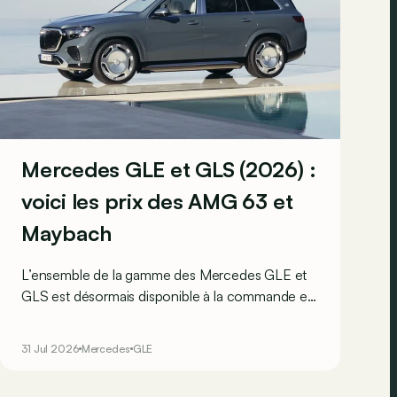
Mercedes GLE et GLS (2026) :
voici les prix des AMG 63 et
Maybach
L’ensemble de la gamme des Mercedes GLE et
GLS est désormais disponible à la commande en
Belgique, ce qui signifie que l’on connaît
désormais tous leurs prix.
31 Jul 2026
Mercedes
GLE