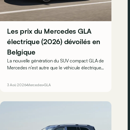
Les prix du Mercedes GLA
électrique (2026) dévoilés en
Belgique
La nouvelle génération du SUV compact GLA de
Mercedes n’est autre que le véhicule électrique
le moins cher actuellement commercialisé par la
marque allemande !
3 Aoû 2026
Mercedes
GLA