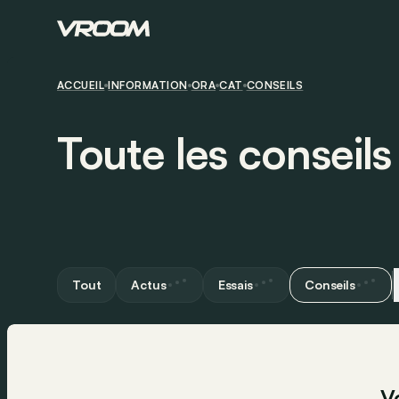
ACCUEIL
INFORMATION
ORA
CAT
CONSEILS
Toute les conseil
Tout
Actus
Essais
Conseils
V