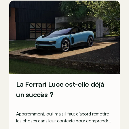
La Ferrari Luce est-elle déjà
un succès ?
Apparemment, oui, mais il faut d’abord remettre
les choses dans leur contexte pour comprendre
véritablement ce que cela signifie…