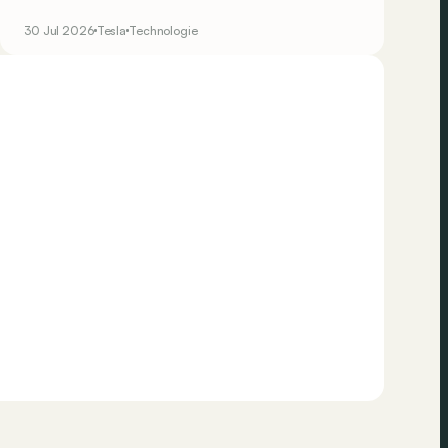
toucher le volant, ou presque…
30 Jul 2026
Tesla
Technologie