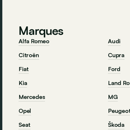
Marques
Alfa Romeo
Audi
Citroën
Cupra
Fiat
Ford
Kia
Land Ro
Mercedes
MG
Opel
Peugeo
Seat
Škoda