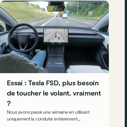
Essai : Tesla FSD, plus besoin
de toucher le volant, vraiment
?
Nous avons passé une semaine en utilisant
uniquement la conduite entièrement
automatique (supervisée) de Tesla et donc sans