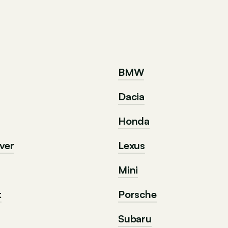
BMW
Dacia
Honda
ver
Lexus
Mini
t
Porsche
Subaru