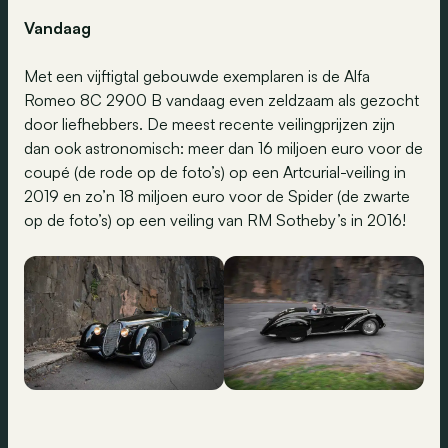
Vandaag
Met een vijftigtal gebouwde exemplaren is de Alfa
Romeo 8C 2900 B vandaag even zeldzaam als gezocht
door liefhebbers. De meest recente veilingprijzen zijn
dan ook astronomisch: meer dan 16 miljoen euro voor de
coupé (de rode op de foto’s) op een Artcurial-veiling in
2019 en zo’n 18 miljoen euro voor de Spider (de zwarte
op de foto’s) op een veiling van RM Sotheby’s in 2016!