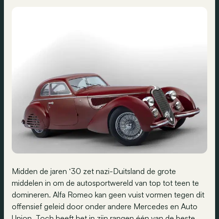
Midden de jaren ‘30 zet nazi-Duitsland de grote
middelen in om de autosportwereld van top tot teen te
domineren. Alfa Romeo kan geen vuist vormen tegen dit
offensief geleid door onder andere Mercedes en Auto
Union. Toch heeft het in zijn rangen één van de beste