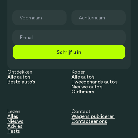
Schrijf u in
Ontdekken
Kopen
Alle auto’s
Alle auto’s
Beste auto’s
Tweedehands auto’s
Nieuwe auto’s
Oldtimers
Lezen
Contact
Alles
Wagens publiceren
Nieuws
Contacteer ons
Advies
Tests