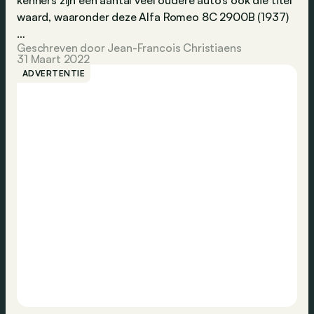
kenners zijn een aantal veel oudere auto’s ook die titel
waard, waaronder deze Alfa Romeo 8C 2900B (1937)
…
Geschreven door Jean-Francois Christiaens
31 Maart 2022
ADVERTENTIE