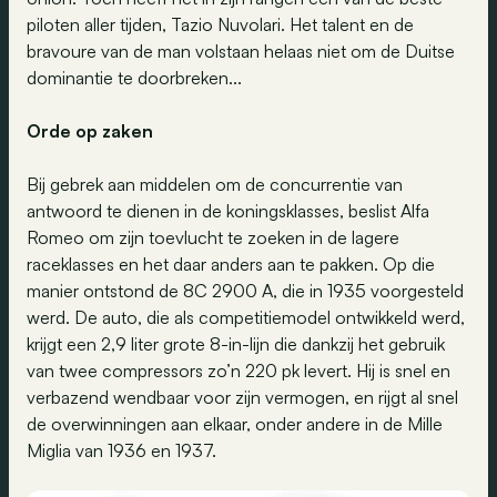
piloten aller tijden, Tazio Nuvolari. Het talent en de
bravoure van de man volstaan helaas niet om de Duitse
dominantie te doorbreken...
Orde op zaken
Bij gebrek aan middelen om de concurrentie van
antwoord te dienen in de koningsklasses, beslist Alfa
Romeo om zijn toevlucht te zoeken in de lagere
raceklasses en het daar anders aan te pakken. Op die
manier ontstond de 8C 2900 A, die in 1935 voorgesteld
werd. De auto, die als competitiemodel ontwikkeld werd,
krijgt een 2,9 liter grote 8-in-lijn die dankzij het gebruik
van twee compressors zo’n 220 pk levert. Hij is snel en
verbazend wendbaar voor zijn vermogen, en rijgt al snel
de overwinningen aan elkaar, onder andere in de Mille
Miglia van 1936 en 1937.