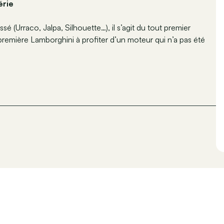
érie
é (Urraco, Jalpa, Silhouette…), il s’agit du tout premier
 première Lamborghini à profiter d’un moteur qui n’a pas été