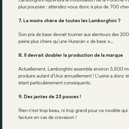
plus poussée : attendez-vous donc à plus de 700 che
7. La moins chère de toutes les Lamborghini ?
Son prix de base devrait tourner aux alentours des 200.
peine plus chère qu’une Huracán « de base »…
8. Il devrait doubler la production de la marque
Actuellement, Lamborghini assemble environ 3.500 modè
produire autant d’Urus annuellement ! L’usine a donc é
étant particulièrement conséquents.
9. Des jantes de 23 pouces !
Rien n’est trop beau, ni trop grand pour ce modèle qui p
facture en cas de crevaison !