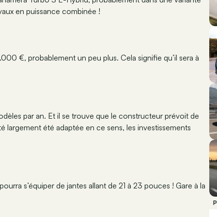
vaux en puissance combinée !
000 €, probablement un peu plus. Cela signifie qu’il sera à
les par an. Et il se trouve que le constructeur prévoit de
té largement été adaptée en ce sens, les investissements
ourra s’équiper de jantes allant de 21 à 23 pouces ! Gare à la
P