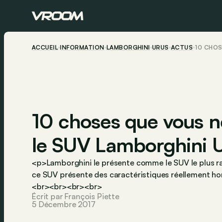
ACCUEIL
INFORMATION
LAMBORGHINI
URUS
ACTUS
10 CHOS
10 choses que vous ne
le SUV Lamborghini 
<p>Lamborghini le présente comme le SUV le plus r
ce SUV présente des caractéristiques réellement h
<br><br><br><br>
Écrit par François Piette
5 Décembre 2017