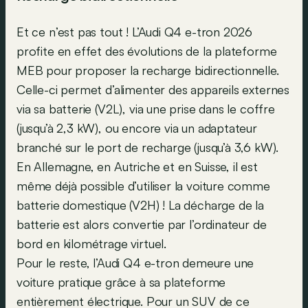
Et ce n’est pas tout ! L’Audi Q4 e-tron 2026
profite en effet des évolutions de la plateforme
MEB pour proposer la recharge bidirectionnelle.
Celle-ci permet d’alimenter des appareils externes
via sa batterie (V2L), via une prise dans le coffre
(jusqu’à 2,3 kW), ou encore via un adaptateur
branché sur le port de recharge (jusqu’à 3,6 kW).
En Allemagne, en Autriche et en Suisse, il est
même déjà possible d’utiliser la voiture comme
batterie domestique (V2H) ! La décharge de la
batterie est alors convertie par l’ordinateur de
bord en kilométrage virtuel.
Pour le reste, l’Audi Q4 e-tron demeure une
voiture pratique grâce à sa plateforme
entièrement électrique. Pour un SUV de ce