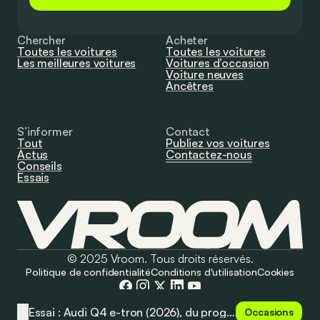
Chercher
Acheter
Toutes les voitures
Toutes les voitures
Les meilleures voitures
Voitures d’occasion
Voiture neuves
Ancêtres
S’informer
Contact
Tout
Publiez vos voitures
Actus
Contactez-nous
Conseils
Essais
© 2025 Vroom. Tous droits réservés.
Politique de confidentialité
Conditions d'utilisation
Cookies
Essai : Audi Q4 e-tron (2026), du progrès à tous les niveaux !
Occasions