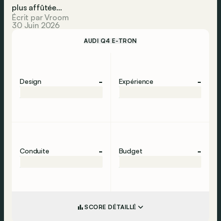
plus affûtée…
Écrit par Vroom
30 Juin 2026
AUDI Q4 E-TRON
-
-
Design
Expérience
-
-
Conduite
Budget
SCORE DÉTAILLÉ