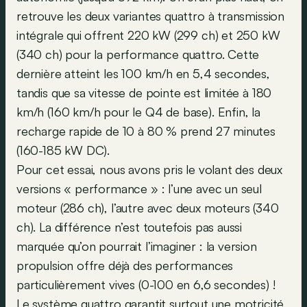
retrouve les deux variantes quattro à transmission
intégrale qui offrent 220 kW (299 ch) et 250 kW
(340 ch) pour la performance quattro. Cette
dernière atteint les 100 km/h en 5,4 secondes,
tandis que sa vitesse de pointe est limitée à 180
km/h (160 km/h pour le Q4 de base). Enfin, la
recharge rapide de 10 à 80 % prend 27 minutes
(160-185 kW DC).
Pour cet essai, nous avons pris le volant des deux
versions « performance » : l’une avec un seul
moteur (286 ch), l’autre avec deux moteurs (340
ch). La différence n’est toutefois pas aussi
marquée qu’on pourrait l’imaginer : la version
propulsion offre déjà des performances
particulièrement vives (0-100 en 6,6 secondes) !
Le système quattro garantit surtout une motricité