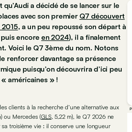
 qu’Audi a décidé de se lancer sur le
 places avec son premier
Q7 découvert
n 2015
, a un peu repoussé son départ à
puis encore
en 2024
), il a finalement
nt. Voici le Q7 3ème du nom. Notons
de renforcer davantage sa présence
mique puisqu’on découvrira d’ici peu
« américaines » !
les clients à la recherche d’une alternative aux
P
m) ou Mercedes (
GLS
, 5,22 m), le Q7 2026 ne
sa troisième vie : il conserve une longueur