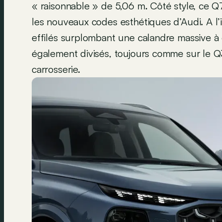
« raisonnable » de 5,06 m. Côté style, ce Q7
les nouveaux codes esthétiques d’Audi. A l’
effilés surplombant une calandre massive à gr
également divisés, toujours comme sur le Q
carrosserie.