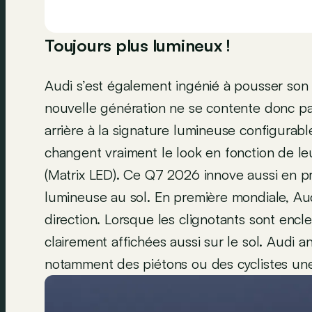
Toujours plus lumineux !
Audi s’est également ingénié à pousser son
nouvelle génération ne se contente donc p
arrière à la signature lumineuse configurable
changent vraiment le look en fonction de leu
(Matrix LED). Ce Q7 2026 innove aussi en p
lumineuse au sol. En première mondiale, Audi
direction. Lorsque les clignotants sont encl
clairement affichées aussi sur le sol. Audi a
notamment des piétons ou des cyclistes une 