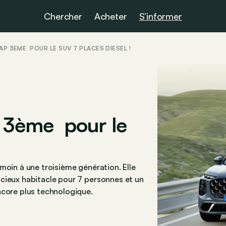
Chercher
Acheter
S’informer
LAP 3ÈME POUR LE SUV 7 PLACES DIESEL !
p 3ème pour le
moin à une troisième génération. Elle
cieux habitacle pour 7 personnes et un
ncore plus technologique.