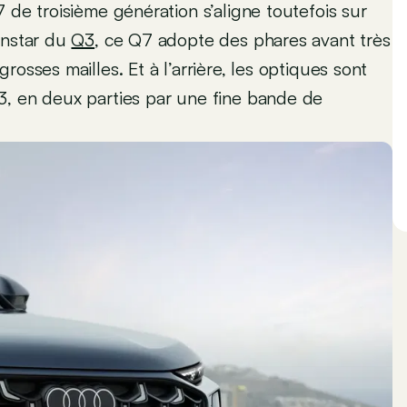
 de troisième génération s’aligne toutefois sur
instar du
Q3
, ce Q7 adopte des phares avant très
osses mailles. Et à l’arrière, les optiques sont
3, en deux parties par une fine bande de