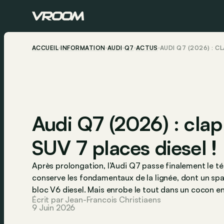
ACCUEIL
INFORMATION
AUDI
Q7
ACTUS
AUDI Q7 (2026) : C
Audi Q7 (2026) : cla
SUV 7 places diesel !
Après prolongation, l’Audi Q7 passe finalement le té
conserve les fondamentaux de la lignée, dont un spa
bloc V6 diesel. Mais enrobe le tout dans un cocon e
Écrit par Jean-Francois Christiaens
9 Juin 2026