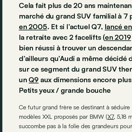
Cela fait plus de 20 ans maintenant
marché du grand SUV familial à 7
en 2005
. Et si l’actuel Q7,
lancé e
la retraite avec 2 facelifts (
en 2019
bien réussi à trouver un descenda
d’ailleurs qu’Audi a même décidé 
sur ce segment du grand SUV ther
un
Q9
aux dimensions encore plus 
Petits yeux / grande bouche
Ce futur grand frère se destinant à séduire 
modèles XXL proposés par BMW (
X7
, 5,18 
succombe pas à la folie des grandeurs pour 