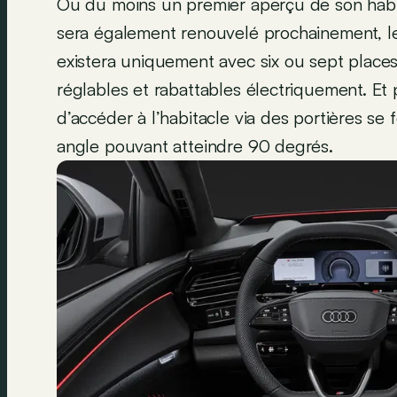
Ou du moins un premier aperçu de son habit
sera également renouvelé prochainement, l
existera uniquement avec six ou sept places.
réglables et rabattables électriquement. Et p
d’accéder à l’habitacle via des portières s
angle pouvant atteindre 90 degrés.