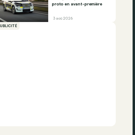
proto en avant-première
3 aoû 2026
UBLICITÉ