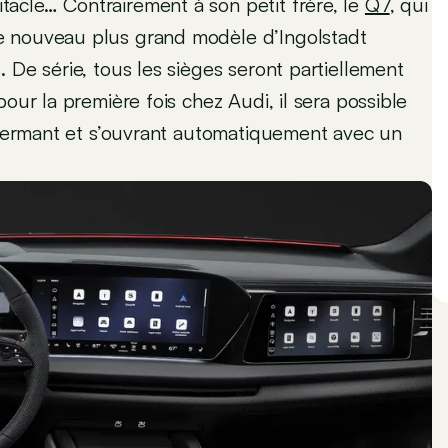
acle… Contrairement à son petit frère, le
Q7
, qui
e nouveau plus grand modèle d’Ingolstadt
 De série, tous les sièges seront partiellement
our la première fois chez Audi, il sera possible
e fermant et s’ouvrant automatiquement avec un