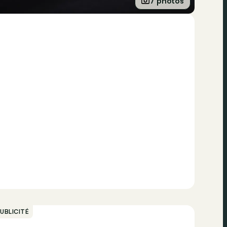
7 photos
UBLICITÉ