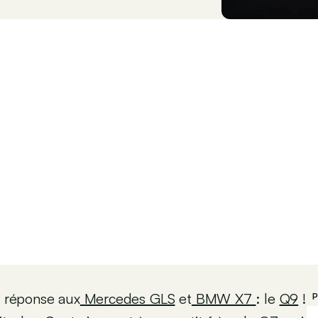
a réponse aux
Mercedes GLS
et
BMW X7
: le
Q9
!
P