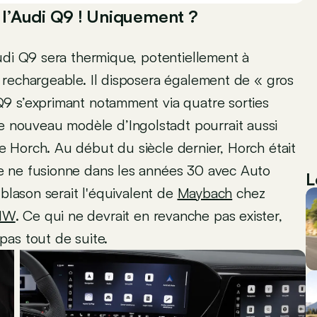
l’Audi Q9 ! Uniquement ?
udi Q9 sera thermique, potentiellement à
 rechargeable. Il disposera également de « gros
9 s’exprimant notamment via quatre sorties
nouveau modèle d’Ingolstadt pourrait aussi
 Horch. Au début du siècle dernier, Horch était
e ne fusionne dans les années 30 avec Auto
L
 blason serait l'équivalent de
Maybach
chez
MW
. Ce qui ne devrait en revanche pas exister,
pas tout de suite.