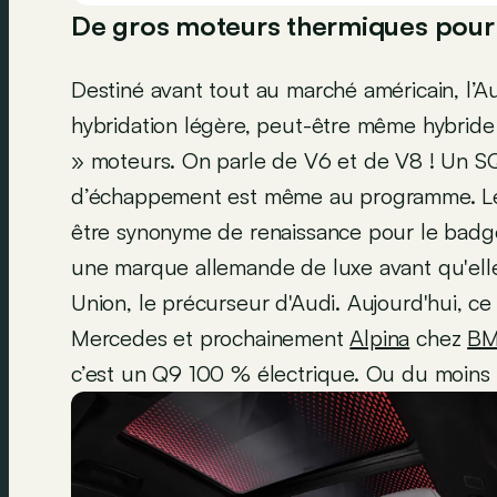
De gros moteurs thermiques pour 
Destiné avant tout au marché américain, l’A
hybridation légère, peut-être même hybride
» moteurs. On parle de V6 et de V8 ! Un SQ
d’échappement est même au programme. Le 
être synonyme de renaissance pour le badge
une marque allemande de luxe avant qu'ell
Union, le précurseur d'Audi. Aujourd'hui, ce
Mercedes et prochainement
Alpina
chez
B
c’est un Q9 100 % électrique. Ou du moins 