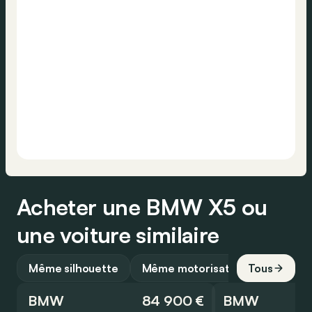
Acheter une BMW X5 ou
une voiture similaire
Même silhouette
Même motorisation
Tous
BMW
84 900 €
BMW