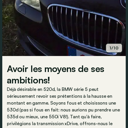
1/10
Avoir les moyens de ses
ambitions!
Déjà désirable en 520d, la BMW série 5 peut
sérieusement revoir ses prétentions à la hausse en
montant en gamme. Soyons fous et choisissons une
530d (pas si fous en fait: nous aurions pu prendre une
535d ou mieux, une 550i V8!). Tant qu'à faire,
privilégions la transmission xDrive, offrons-nous le