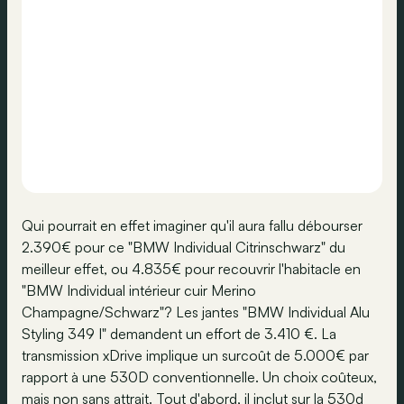
Qui pourrait en effet imaginer qu'il aura fallu débourser
2.390€ pour ce "BMW Individual Citrinschwarz" du
meilleur effet, ou 4.835€ pour recouvrir l'habitacle en
"BMW Individual intérieur cuir Merino
Champagne/Schwarz"? Les jantes "BMW Individual Alu
Styling 349 I" demandent un effort de 3.410 €. La
transmission xDrive implique un surcoût de 5.000€ par
rapport à une 530D conventionnelle. Un choix coûteux,
mais non sans attrait. Tout d'abord, il inclut sur la 530d