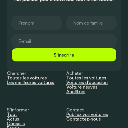
S'inscrire
Chercher
Acheter
Toutes les voitures
Toutes les voitures
Les meilleures voitures
Voitures d’occasion
Voiture neuves
Ancêtres
S’informer
Contact
Tout
Publiez vos voitures
Actus
Contactez-nous
Conseils