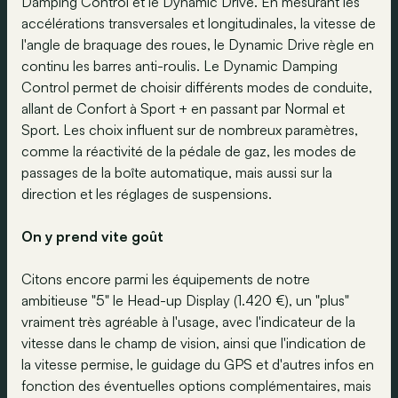
Damping Control et le Dynamic Drive. En mesurant les
accélérations transversales et longitudinales, la vitesse de
l'angle de braquage des roues, le Dynamic Drive règle en
continu les barres anti-roulis. Le Dynamic Damping
Control permet de choisir différents modes de conduite,
allant de Confort à Sport + en passant par Normal et
Sport. Les choix influent sur de nombreux paramètres,
comme la réactivité de la pédale de gaz, les modes de
passages de la boîte automatique, mais aussi sur la
direction et les réglages de suspensions.
On y prend vite goût
Citons encore parmi les équipements de notre
ambitieuse "5" le Head-up Display (1.420 €), un "plus"
vraiment très agréable à l'usage, avec l'indicateur de la
vitesse dans le champ de vision, ainsi que l'indication de
la vitesse permise, le guidage du GPS et d'autres infos en
fonction des éventuelles options complémentaires, mais