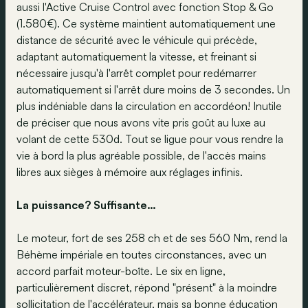
aussi l'Active Cruise Control avec fonction Stop & Go
(1.580€). Ce système maintient automatiquement une
distance de sécurité avec le véhicule qui précède,
adaptant automatiquement la vitesse, et freinant si
nécessaire jusqu'à l'arrêt complet pour redémarrer
automatiquement si l'arrêt dure moins de 3 secondes. Un
plus indéniable dans la circulation en accordéon! Inutile
de préciser que nous avons vite pris goût au luxe au
volant de cette 530d. Tout se ligue pour vous rendre la
vie à bord la plus agréable possible, de l'accès mains
libres aux sièges à mémoire aux réglages infinis.
La puissance? Suffisante…
Le moteur, fort de ses 258 ch et de ses 560 Nm, rend la
Béhème impériale en toutes circonstances, avec un
accord parfait moteur-boîte. Le six en ligne,
particulièrement discret, répond "présent" à la moindre
sollicitation de l'accélérateur, mais sa bonne éducation