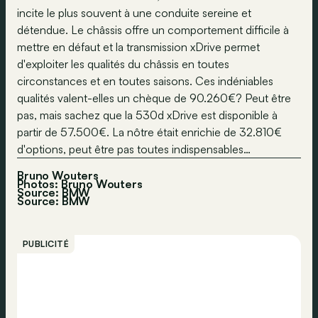
incite le plus souvent à une conduite sereine et
détendue. Le châssis offre un comportement difficile à
mettre en défaut et la transmission xDrive permet
d'exploiter les qualités du châssis en toutes
circonstances et en toutes saisons. Ces indéniables
qualités valent-elles un chèque de 90.260€? Peut être
pas, mais sachez que la 530d xDrive est disponible à
partir de 57.500€. La nôtre était enrichie de 32.810€
d'options, peut être pas toutes indispensables…
Bruno Wouters
Photos: Bruno Wouters
Source: BMW
Source:
BMW
PUBLICITÉ