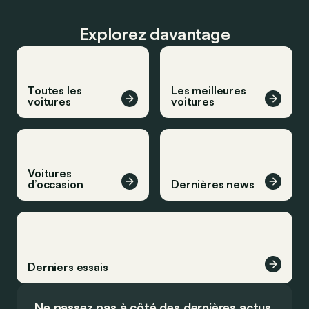
Explorez davantage
Toutes les
Les meilleures
voitures
voitures
Voitures
d’occasion
Dernières news
Derniers essais
Ne passez pas à côté des dernières actus.