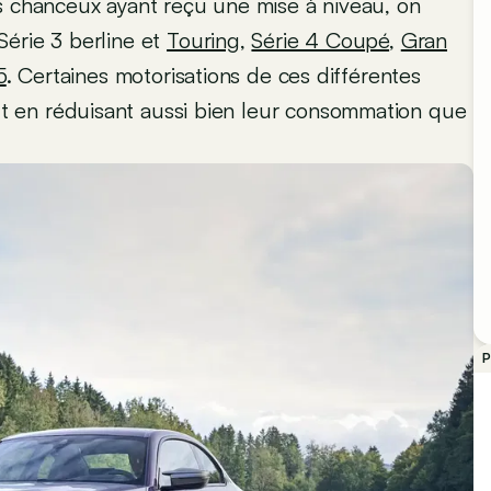
s chanceux ayant reçu une mise à niveau, on
 Série 3 berline et
Touring
,
Série 4 Coupé
,
Gran
5
. Certaines motorisations de ces différentes
 en réduisant aussi bien leur consommation que
P