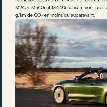
M240i, M340i et M440i consomment près d'
g/km de CO₂ en moins qu'auparavant.