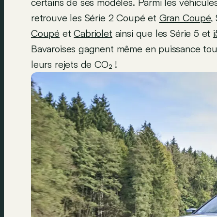
certains de ses modèles. Parmi les véhicule
retrouve les Série 2 Coupé et
Gran Coupé
,
Coupé
et
Cabriolet
ainsi que les Série 5 et
i
Bavaroises gagnent même en puissance tout
leurs rejets de CO₂ !