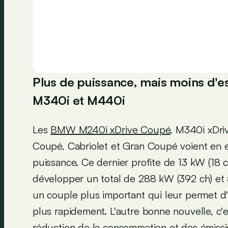
Plus de puissance, mais moins d'e
M340i et M440i
Les
BMW M240i xDrive Coupé
, M340i xDri
Coupé, Cabriolet et Gran Coupé voient en ef
puissance. Ce dernier profite de 13 kW (18
développer un total de 288 kW (392 ch) et 
un couple plus important qui leur permet d
plus rapidement. L'autre bonne nouvelle, c
réduction de la consommation et des émiss