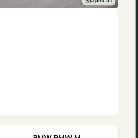
3 photos
BMW BMW M