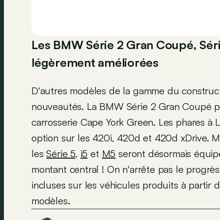
Les BMW Série 2 Gran Coupé, Série
légèrement améliorées
D'autres modèles de la gamme du construct
nouveautés. La BMW Série 2 Gran Coupé peu
carrosserie Cape York Green. Les phares à 
option sur les 420i, 420d et 420d xDrive. M
les
Série 5
,
i5
et
M5
seront désormais équipé
montant central ! On n'arrête pas le progrès
incluses sur les véhicules produits à part
modèles.