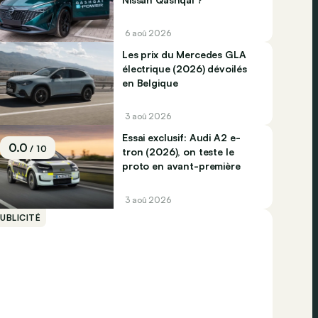
6 aoû 2026
Les prix du Mercedes GLA
électrique (2026) dévoilés
en Belgique
3 aoû 2026
Essai exclusif: Audi A2 e-
0.0
/ 10
tron (2026), on teste le
proto en avant-première
3 aoû 2026
UBLICITÉ