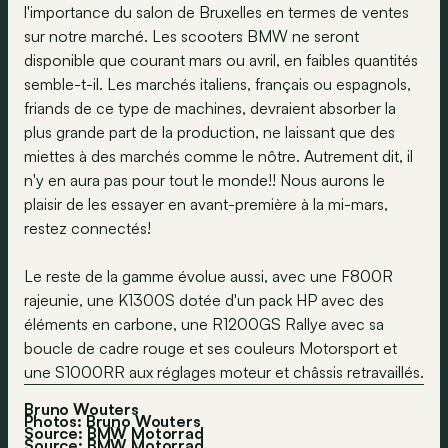
l'importance du salon de Bruxelles en termes de ventes
sur notre marché. Les scooters BMW ne seront
disponible que courant mars ou avril, en faibles quantités
semble-t-il. Les marchés italiens, français ou espagnols,
friands de ce type de machines, devraient absorber la
plus grande part de la production, ne laissant que des
miettes à des marchés comme le nôtre. Autrement dit, il
n'y en aura pas pour tout le monde!! Nous aurons le
plaisir de les essayer en avant-première à la mi-mars,
restez connectés!
Le reste de la gamme évolue aussi, avec une F800R
rajeunie, une K1300S dotée d'un pack HP avec des
éléments en carbone, une R1200GS Rallye avec sa
boucle de cadre rouge et ses couleurs Motorsport et
une S1000RR aux réglages moteur et châssis retravaillés.
Bruno Wouters
Photos: Bruno Wouters
Source: BMW Motorrad
Source:
BMW Motorrad