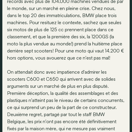
records avec plus de 104.000 machines vendues de par
le monde, sur un marché en pleine crise. Chez nous,
dans le top 20 des immatriculations, BMW place trois
machines. Pour resituez le contexte, sachez que seules
six motos de plus de 125 cc prennent place dans ce
classement, et que la première des six, la 1200GS (la
moto la plus vendue au monde!) prend la huitième place
derrière sept scooters! Pour une moto qui vaut 14.200 €
hors options, vous avouerez que ce n'est pas mal!
On attendait donc avec impatience d'admirer les
scooters C600 et C650 qui arrivent avec de solides
arguments sur un marché de plus en plus disputé.
Première déception, la qualité des assemblages et des
plastiques n'atteint pas le niveau de certains concurrents,
ce qui surprend un peu de la part de ce constructeur.
Deuxième regret, partagé par tout le staff BMW
Belgique, les prix n'ont pas encore été définitivement
fixés par la maison mère, qui ne mesure pas vraiment