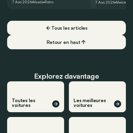
7 Aoû 2026
Mazda
Retro
7 Aoû 2026
Mercedes
de la plus belle des manières…
moins…
Tous les articles
Retour en haut
Explorez davantage
Toutes les
Les meilleures
voitures
voitures