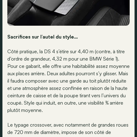
Sacrifices sur l’autel du style…
Côté pratique, la DS 4 s’étire sur 4,40 m (contre, à titre
d’ordre de grandeur, 4,32 m pour une BMW Série 1).
Pour ce gabarit, elle offre une habitabilité assez moyenne
aux places arrière. Deux adultes pourront s’y glisser. Mais
il faudra composer avec une garde au toit plutôt réduite
et une atmosphère assez confinée en raison de la haute
ceinture de caisse et de la poupe tirant vers l’univers du
coupé. Style qui induit, en outre, une visibilité ¾ arrière
plutôt moyenne.
Le typage crossover, avec notamment de grandes roues
de 720 mm de diamètre, impose de son côté de