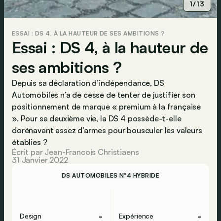
1/13
ESSAI : DS 4, À LA HAUTEUR DE SES AMBITIONS ?
Essai : DS 4, à la hauteur de
ses ambitions ?
Depuis sa déclaration d’indépendance, DS
Automobiles n’a de cesse de tenter de justifier son
positionnement de marque « premium à la française
». Pour sa deuxième vie, la DS 4 possède-t-elle
dorénavant assez d’armes pour bousculer les valeurs
établies ?
Écrit par Jean-Francois Christiaens
31 Janvier 2022
DS AUTOMOBILES N°4 HYBRIDE
-
-
Design
Expérience