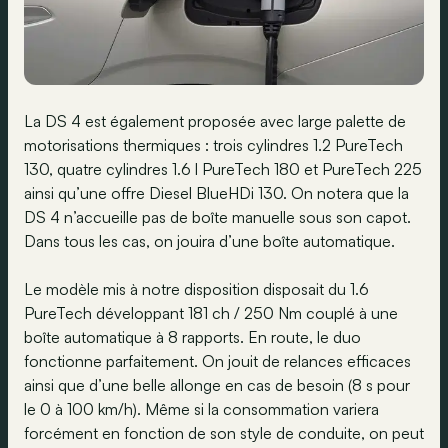
La DS 4 est également proposée avec large palette de
motorisations thermiques : trois cylindres 1.2 PureTech
130, quatre cylindres 1.6 l PureTech 180 et PureTech 225
ainsi qu’une offre Diesel BlueHDi 130. On notera que la
DS 4 n’accueille pas de boîte manuelle sous son capot.
Dans tous les cas, on jouira d’une boîte automatique.
Le modèle mis à notre disposition disposait du 1.6
PureTech développant 181 ch / 250 Nm couplé à une
boîte automatique à 8 rapports. En route, le duo
fonctionne parfaitement. On jouit de relances efficaces
ainsi que d’une belle allonge en cas de besoin (8 s pour
le 0 à 100 km/h). Même si la consommation variera
forcément en fonction de son style de conduite, on peut