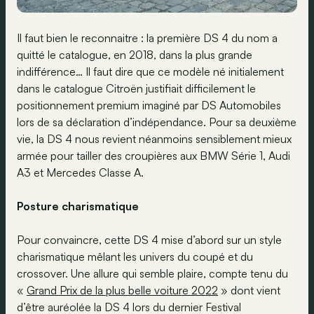
Il faut bien le reconnaitre : la première DS 4 du nom a
quitté le catalogue, en 2018, dans la plus grande
indifférence… Il faut dire que ce modèle né initialement
dans le catalogue Citroën justifiait difficilement le
positionnement premium imaginé par DS Automobiles
lors de sa déclaration d’indépendance. Pour sa deuxième
vie, la DS 4 nous revient néanmoins sensiblement mieux
armée pour tailler des croupières aux BMW Série 1, Audi
A3 et Mercedes Classe A.
Posture charismatique
Pour convaincre, cette DS 4 mise d’abord sur un style
charismatique mêlant les univers du coupé et du
crossover. Une allure qui semble plaire, compte tenu du
«
Grand Prix de la plus belle voiture 2022
» dont vient
d’être auréolée la DS 4 lors du dernier Festival