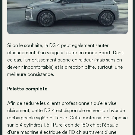
Si on le souhaite, la DS 4 peut également sauter
efficacement d’un virage à l’autre en mode Sport. Dans
ce cas, l’amortissement gagne en raideur (mais sans en
devenir inconfortable) et la direction offre, surtout, une
meilleure consistance.
Palette complète
Afin de séduire les clients professionnels qu’elle vise
clairement, cette DS 4 est disponible en version hybride
rechargeable siglée E-Tense. Cette motorisation s’appuie
sur le 4 cylindres 1.6 l PureTech de 180 ch et l’épaule
d’une machine électrique de 110 ch au travers d’une