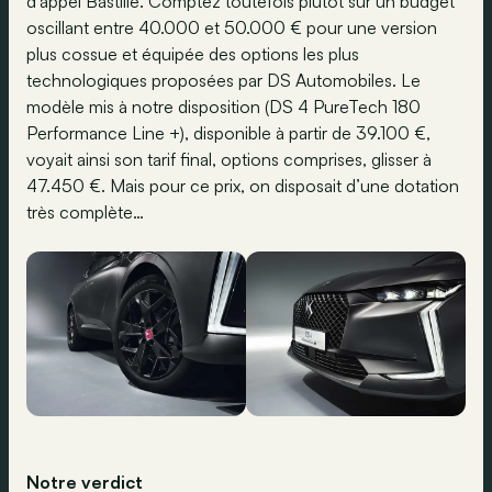
d’appel Bastille. Comptez toutefois plutôt sur un budget
oscillant entre 40.000 et 50.000 € pour une version
plus cossue et équipée des options les plus
technologiques proposées par DS Automobiles. Le
modèle mis à notre disposition (DS 4 PureTech 180
Performance Line +), disponible à partir de 39.100 €,
voyait ainsi son tarif final, options comprises, glisser à
47.450 €. Mais pour ce prix, on disposait d’une dotation
très complète…
Notre verdict