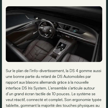
Sur le plan de l’info-divertissement, la DS 4 gomme aussi
une bonne partie du retard de DS Automobiles par
rapport aux blasons allemands grâce à la nouvelle
interface DS Iris System. L’ensemble s’articule autour
d’un grand écran tactile de 10 pouces. Le système se
veut réactif, connecté et complet. Son ergonomie typée
tablette, gommant la majorité des touches physiques au