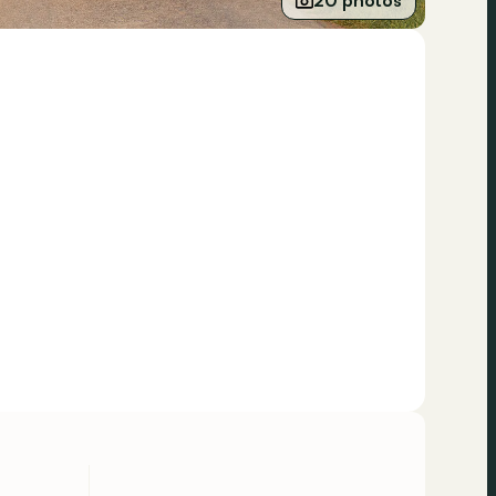
20 photos