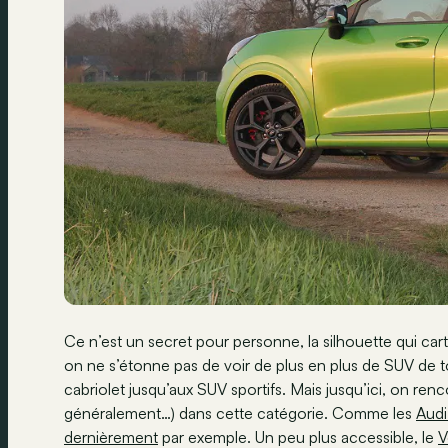
Ce n’est un secret pour personne, la silhouette qui ca
on ne s’étonne pas de voir de plus en plus de SUV de t
cabriolet jusqu’aux SUV sportifs. Mais jusqu’ici, on ren
généralement…) dans cette catégorie. Comme les
Audi
dernièrement
par exemple. Un peu plus accessible, le
V