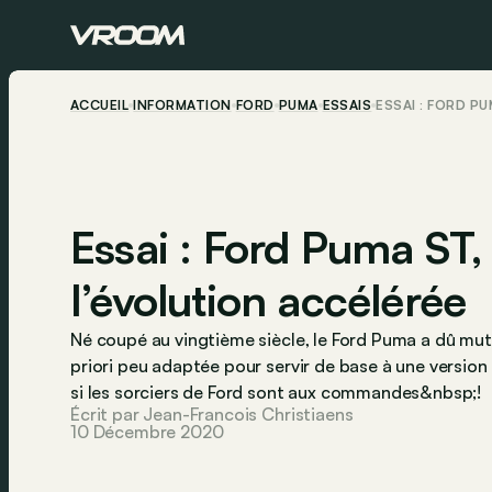
ACCUEIL
INFORMATION
FORD
PUMA
ESSAIS
ESSAI : FORD P
Essai : Ford Puma ST,
l’évolution accélérée
Né coupé au vingtième siècle, le Ford Puma a dû mut
priori peu adaptée pour servir de base à une versio
si les sorciers de Ford sont aux commandes&nbsp;!
Écrit par Jean-Francois Christiaens
10 Décembre 2020