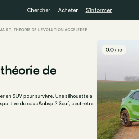
Chercher
Acheter
S’informer
UMA ST, THÉORIE DE L’ÉVOLUTION ACCÉLÉRÉE
0.0
/ 10
 théorie de
er en SUV pour survivre. Une silhouette a
n sportive du coup&nbsp;? Sauf, peut-être,