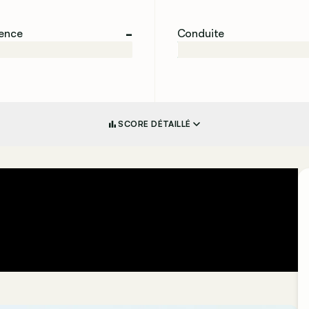
-
ience
Conduite
SCORE DÉTAILLÉ