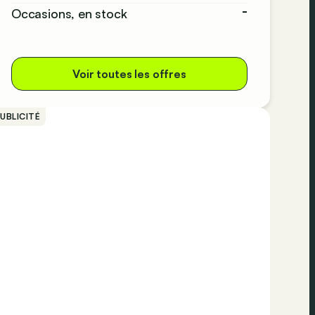
-
Occasions, en stock
Voir toutes les offres
UBLICITÉ