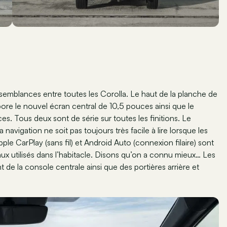
essemblances entre toutes les Corolla. Le haut de la planche de
ore le nouvel écran central de 10,5 pouces ainsi que le
s. Tous deux sont de série sur toutes les finitions. Le
navigation ne soit pas toujours très facile à lire lorsque les
CarPlay (sans fil) et Android Auto (connexion filaire) sont
aux utilisés dans l’habitacle. Disons qu’on a connu mieux… Les
 de la console centrale ainsi que des portières arrière et