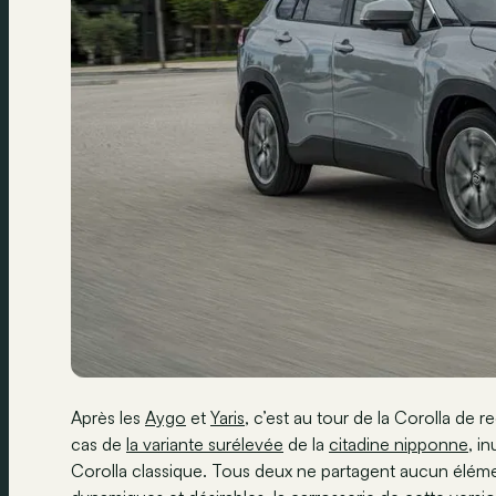
Après les
Aygo
et
Yaris
, c’est au tour de la Corolla d
cas de
la variante surélevée
de la
citadine nipponne
, i
Corolla classique. Tous deux ne partagent aucun élémen