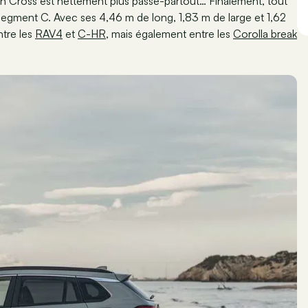
ion Cross est nettement plus passe-partout… Finalement, tout
 segment C. Avec ses 4,46 m de long, 1,83 m de large et 1,62
ntre les
RAV4
et
C-HR
, mais également entre les
Corolla break