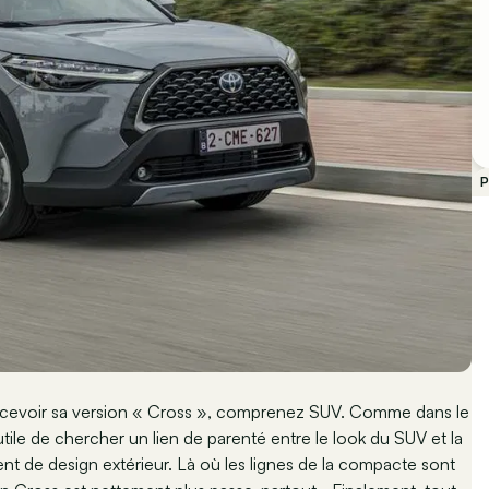
P
e recevoir sa version « Cross », comprenez SUV. Comme dans le
nutile de chercher un lien de parenté entre le look du SUV et la
t de design extérieur. Là où les lignes de la compacte sont