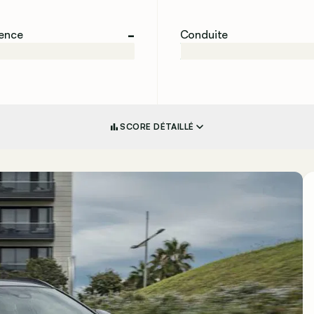
-
ience
Conduite
SCORE DÉTAILLÉ