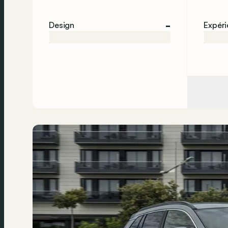
-
Design
Expér