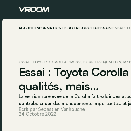
ACCUEIL
INFORMATION
TOYOTA
COROLLA
ESSAIS
ESSAI : 
ESSAI : TOYOTA COROLLA CROSS, DE BELLES QUALITÉS, MAI
Essai : Toyota Corolla
qualités, mais…
La version surélevée de la Corolla fait valoir des ato
contrebalancer des manquements importants… et just
Écrit par Sébastien Vanhouche
24 Octobre 2022