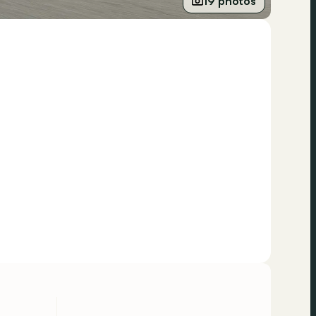
19 photos