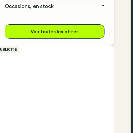
-
Occasions, en stock
Voir toutes les offres
UBLICITÉ