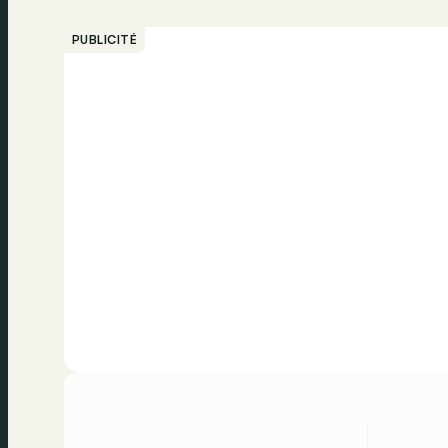
PUBLICITÉ