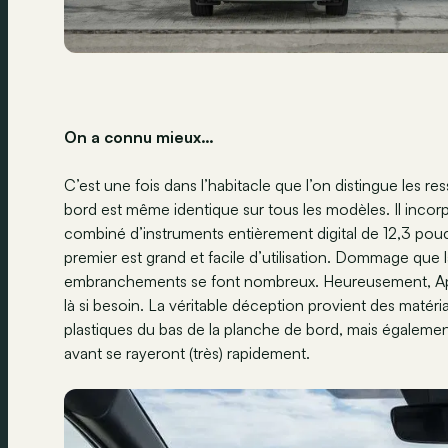
On a connu mieux…
C’est une fois dans l’habitacle que l’on distingue les r
bord est même identique sur tous les modèles. Il incorp
combiné d’instruments entièrement digital de 12,3 pouce
premier est grand et facile d’utilisation. Dommage que la 
embranchements se font nombreux. Heureusement, Apple 
là si besoin. La véritable déception provient des matéri
plastiques du bas de la planche de bord, mais également
avant se rayeront (très) rapidement.