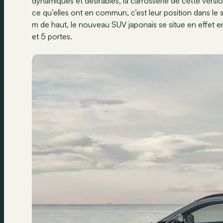
dynamiques et désirables, la carrosserie de cette vers
ce qu’elles ont en commun, c’est leur position dans le
m de haut, le nouveau SUV japonais se situe en effet e
et 5 portes.