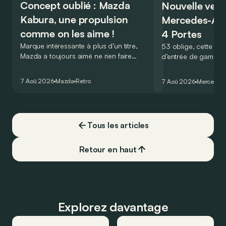
Concept oublié : Mazda
Nouvelle vers
Kabura, une propulsion
Mercedes-A
comme on les aime !
4 Portes
Marque intéressante à plus d’un titre,
53 oblige, cette nou
Mazda a toujours aimé ne rien faire
d’entrée de gamme
comme les autres. Ce concept présenté
GT Coupé 4 Portes 
au salon de Détroit en 2006 le prouve
un six-cylindre en li
7 Aoû 2026
Mazda
Retro
7 Aoû 2026
Mercedes
de la plus belle des manières…
moins…
Tous les articles
Retour en haut
Explorez davantage