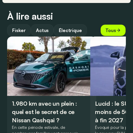
À lire aussi
Fisker
Actus
Électrique
Tous
1.980 km avec un plein :
Lucid : le SU
quel est le secret de ce
moins de 50.
Nissan Qashqai ?
à fin 2027
En cette période estivale, de
Évoqué pour la prem