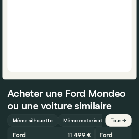
Acheter une Ford Mondeo
ou une voiture similaire
Même silhouette
Même motorisation
Tous
Ford
11 499 €
Ford