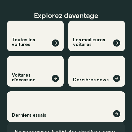
Explorez davantage
Toutes les
Les meilleures
voitures
voitures
Voitures
d’occasion
Dernières news
Derniers essais
Ne passez pas à côté des dernières actus.