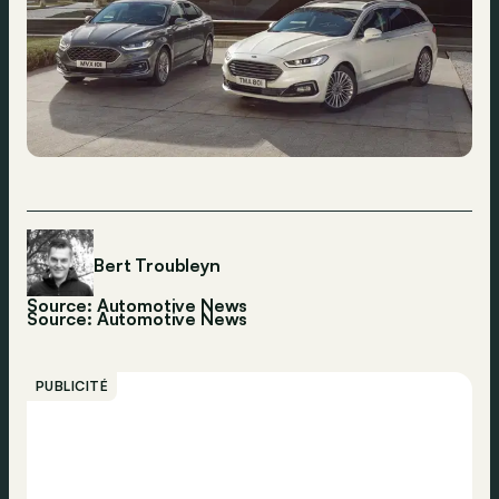
Bert Troubleyn
Source: Automotive News
Source:
Automotive News
PUBLICITÉ