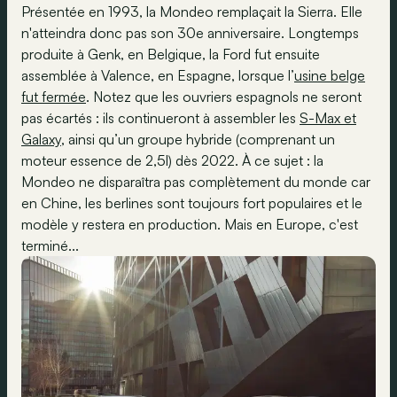
Présentée en 1993, la Mondeo remplaçait la Sierra. Elle
n'atteindra donc pas son 30e anniversaire. Longtemps
produite à Genk, en Belgique, la Ford fut ensuite
assemblée à Valence, en Espagne, lorsque l’
usine belge
fut fermée
. Notez que les ouvriers espagnols ne seront
pas écartés : ils continueront à assembler les
S-Max et
Galaxy
, ainsi qu’un groupe hybride (comprenant un
moteur essence de 2,5l) dès 2022. À ce sujet : la
Mondeo ne disparaîtra pas complètement du monde car
en Chine, les berlines sont toujours fort populaires et le
modèle y restera en production. Mais en Europe, c'est
terminé...