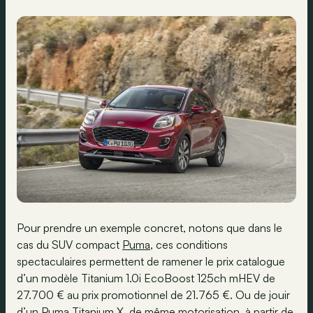
Pour prendre un exemple concret, notons que dans le
cas du SUV compact
Puma
, ces conditions
spectaculaires permettent de ramener le prix catalogue
d’un modèle Titanium 1.0i EcoBoost 125ch mHEV de
27.700 € au prix promotionnel de 21.765 €. Ou de jouir
d’un Puma Titanium X, de même motorisation, à partir de