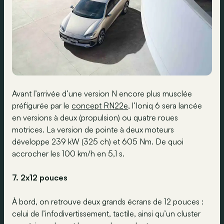
Avant l’arrivée d’une version N encore plus musclée
préfigurée par le
concept RN22e
, l’Ioniq 6 sera lancée
en versions à deux (propulsion) ou quatre roues
motrices. La version de pointe à deux moteurs
développe 239 kW (325 ch) et 605 Nm. De quoi
accrocher les 100 km/h en 5,1 s.
7. 2x12 pouces
À bord, on retrouve deux grands écrans de 12 pouces :
celui de l’infodivertissement, tactile, ainsi qu’un cluster