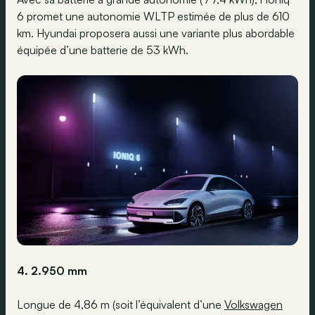
6 promet une autonomie WLTP estimée de plus de 610
km. Hyundai proposera aussi une variante plus abordable
équipée d’une batterie de 53 kWh.
4. 2.950 mm
Longue de 4,86 m (soit l’équivalent d’une
Volkswagen