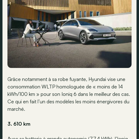
Grâce notamment à sa robe fuyante, Hyundai vise une
consommation WLTP homologuée de « moins de 14
kWh/100 km » pour son Ioniq 6 dans le meilleur des cas.
Ce qui en fait l’un des modèles les moins énergivores du
marché.
3. 610 km
Avec sa batterie à grande autonomie (77,4 kWh), l’Ioniq