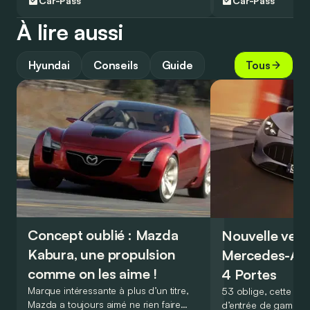
Car-Pass
Car-Pass
À lire aussi
Hyundai
Conseils
Guide
Tous
Concept oublié : Mazda
Nouvelle vers
Kabura, une propulsion
Mercedes-A
comme on les aime !
4 Portes
Marque intéressante à plus d’un titre,
53 oblige, cette nou
Mazda a toujours aimé ne rien faire
d’entrée de gamme