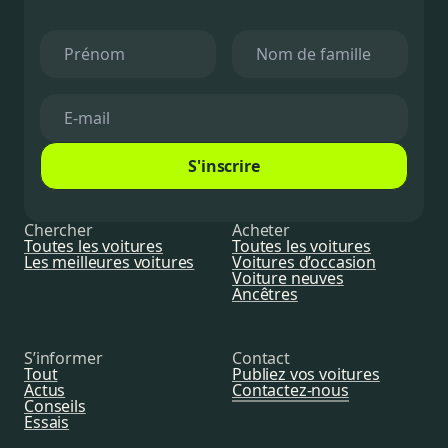
S'inscrire
Chercher
Acheter
Toutes les voitures
Toutes les voitures
Les meilleures voitures
Voitures d’occasion
Voiture neuves
Ancêtres
S’informer
Contact
Tout
Publiez vos voitures
Actus
Contactez-nous
Conseils
Essais