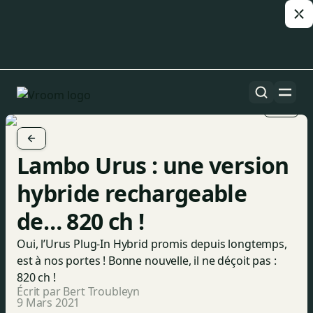
1/4
Lambo Urus : une version
hybride rechargeable
de… 820 ch !
Oui, l’Urus Plug-In Hybrid promis depuis longtemps,
est à nos portes ! Bonne nouvelle, il ne déçoit pas :
820 ch !
Écrit par Bert Troubleyn
9 Mars 2021