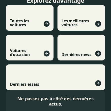
Explorez davantage
Toutes les
Les meilleures
voitures
voitures
Voitures
d’occasion
Dernières news
Derniers essais
Ne passez pas à côté des dernières
actus.