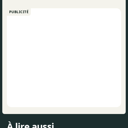
PUBLICITÉ
À lire aussi