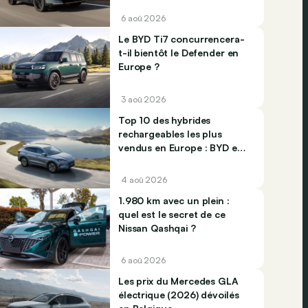
6 aoû 2026
Le BYD Ti7 concurrencera-
t-il bientôt le Defender en
Europe ?
3 aoû 2026
Top 10 des hybrides
rechargeables les plus
vendus en Europe : BYD et
Jaecco dominent
4 aoû 2026
1.980 km avec un plein :
quel est le secret de ce
Nissan Qashqai ?
6 aoû 2026
Les prix du Mercedes GLA
électrique (2026) dévoilés