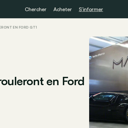
Chercher
Acheter
S’informer
ERONT EN FORD GT1
rouleront en Ford