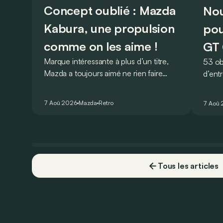
Concept oublié : Mazda
Nou
Kabura, une propulsion
pou
comme on les aime !
GT 
Marque intéressante à plus d’un titre,
53 ob
Mazda a toujours aimé ne rien faire
d’ent
comme les autres. Ce concept
AMG G
présenté au salon de Détroit en 2006
V8 pou
7 Aoû 2026
Mazda
Retro
7 Aoû
le prouve de la plus belle des manières…
Virtu
Tous les articles