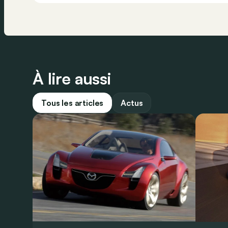
À lire aussi
Tous les articles
Actus