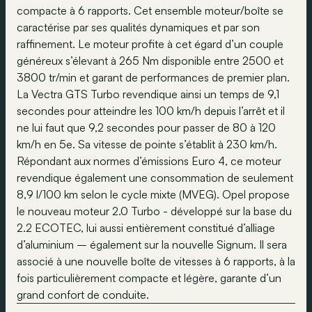
compacte à 6 rapports. Cet ensemble moteur/boîte se
caractérise par ses qualités dynamiques et par son
raffinement. Le moteur profite à cet égard d’un couple
généreux s’élevant à 265 Nm disponible entre 2500 et
3800 tr/min et garant de performances de premier plan.
La Vectra GTS Turbo revendique ainsi un temps de 9,1
secondes pour atteindre les 100 km/h depuis l’arrêt et il
ne lui faut que 9,2 secondes pour passer de 80 à 120
km/h en 5e. Sa vitesse de pointe s’établit à 230 km/h.
Répondant aux normes d’émissions Euro 4, ce moteur
revendique également une consommation de seulement
8,9 l/100 km selon le cycle mixte (MVEG). Opel propose
le nouveau moteur 2.0 Turbo - développé sur la base du
2.2 ECOTEC, lui aussi entièrement constitué d’alliage
d’aluminium – également sur la nouvelle Signum. Il sera
associé à une nouvelle boîte de vitesses à 6 rapports, à la
fois particulièrement compacte et légère, garante d’un
grand confort de conduite.