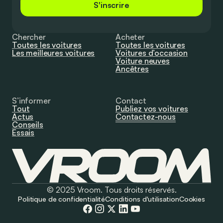
S'inscrire
Chercher
Acheter
Toutes les voitures
Toutes les voitures
Les meilleures voitures
Voitures d’occasion
Voiture neuves
Ancêtres
S’informer
Contact
Tout
Publiez vos voitures
Actus
Contactez-nous
Conseils
Essais
© 2025 Vroom. Tous droits réservés.
Politique de confidentialité
Conditions d'utilisation
Cookies