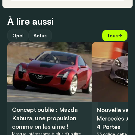
À lire aussi
Opel
Actus
Tous
Concept oublié : Mazda
Nouvelle vers
Kabura, une propulsion
Mercedes-A
comme on les aime !
4 Portes
Marque intéressante à plus d’un titre,
53 oblige, cette nou