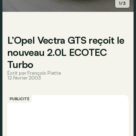
1/3
L’Opel Vectra GTS reçoit le
nouveau 2.0L ECOTEC
Turbo
Écrit par François Piette
12 Février 2003
PUBLICITÉ