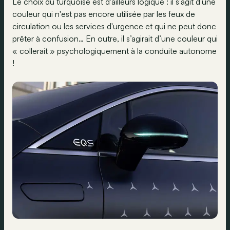
Le choix du turquoise est d'ailleurs logique : il s'agit d'une
couleur qui n'est pas encore utilisée par les feux de
circulation ou les services d'urgence et qui ne peut donc
prêter à confusion… En outre, il s’agirait d’une couleur qui
« collerait » psychologiquement à la conduite autonome
!