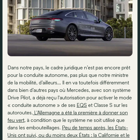
Dans notre pays, le cadre juridique n’est pas encore prêt
pour la conduite autonome, pas plus que notre ministre
de la mobilité, d’ailleurs... Il en va toutefois différemment
dans bien d’autres pays où Mercedes, avec son système
Drive Pilot, a déjà reçu l'autorisation pour activer le mode
« conduite autonome » de ses
EQS
et Classe S sur les
autoroutes.
L'Allemagne a été la première à donner son
feu vert
, à condition que le système ne soit utilisé que
dans les embouteillages.
Peu de temps après, les États-
Unis ont suivi, ou du moins deux États : la Californie et le