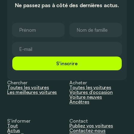
Ne passez pas à côté des dernières actus.
S'inscrire
Chercher
Acheter
Toutes les voitures
Toutes les voitures
Les meilleures voitures
Voitures d’occasion
Voiture neuves
Ancêtres
S’informer
Contact
Tout
Publiez vos voitures
Actus
Contactez-nous