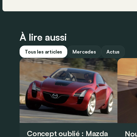
À lire aussi
Tous les articles
Mercedes
Actus
Concept oublié : Mazda
Nou