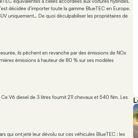
eTEC équivalentes à celles accordées aux voitures hybrides.
e s’est décidée d’importer toute la gamme BlueTEC en Europe.
SUV uniquement… De quoi déculpabiliser les propriétaires de
 mesurée, ils pêchent en revanche par des émissions de NOx
rnières émissions à hauteur de 80 % sur ses modèles
e V6 diesel de 3 litres fournit 211 chevaux et 540 Nm. Les
L
s qui ont jeté leur dévolu sur ces véhicules BlueTEC : les