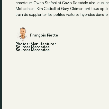
chanteurs Gwen Stefani et Gavin Rossdale ainsi que les
McLachlan, Kim Cattrall et Gary Oldman ont tous opté
train de supplanter les petites voitures hybrides dans l
François Piette
Photos: Manufacturer
Source: Mercedes
Source:
Mercedes