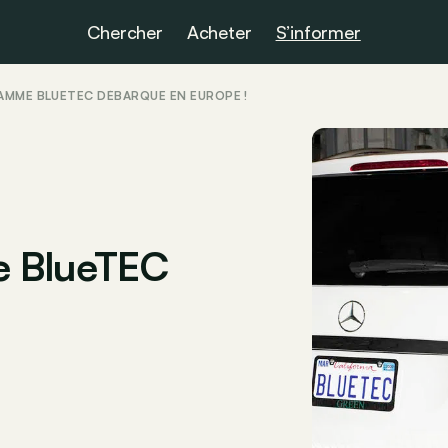
Chercher
Acheter
S’informer
GAMME BLUETEC DÉBARQUE EN EUROPE !
e BlueTEC