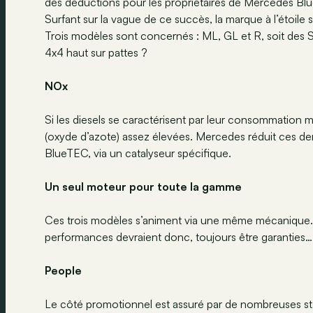
des déductions pour les propriétaires de Mercedes Blu
Surfant sur la vague de ce succès, la marque à l’étoil
Trois modèles sont concernés : ML, GL et R, soit des 
4x4 haut sur pattes ?
NOx
Si les diesels se caractérisent par leur consommation
(oxyde d’azote) assez élevées. Mercedes réduit ces de
BlueTEC, via un catalyseur spécifique.
Un seul moteur pour toute la gamme
Ces trois modèles s’animent via une même mécanique. C
performances devraient donc, toujours être garanties…
People
Le côté promotionnel est assuré par de nombreuses star