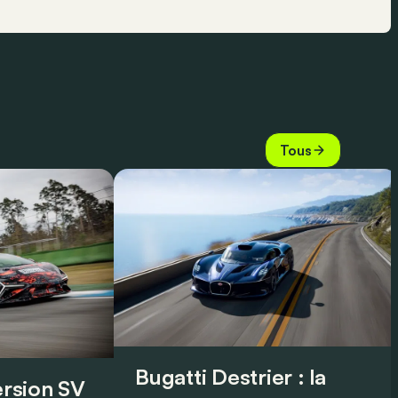
Tous
Bugatti Destrier : la
version SV