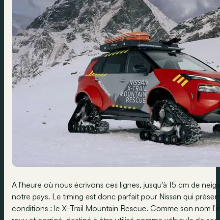
A l'heure où nous écrivons ces lignes, jusqu'à 15 cm de neig
notre pays. Le timing est donc parfait pour Nissan qui présen
conditions : le X-Trail Mountain Rescue. Comme son nom l'ind