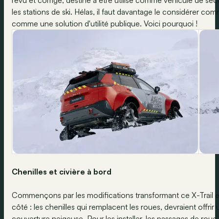
revu et corrigé, destiné à être utilisé comme véhicule de se
les stations de ski. Hélas, il faut davantage le considérer c
comme une solution d'utilité publique. Voici pourquoi !
Chenilles et civière à bord
Commençons par les modifications transformant ce X-Trail en v
côté : les chenilles qui remplacent les roues, devraient offri
couverture neigeuse. Pour les installer, les passages de roue 