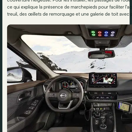
ce qui explique la présence de marchepieds pour faciliter l'a
treuil, des œillets de remorquage et une galerie de toit avec 