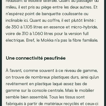
réduisant la visibilité latérale. Quant au passager du
milieu, il est pris au piège entre les deux autres. Et
n’espérez point de banquette coulissante ou
inclinable ici. Quant au coffre, il est plutôt limité :
de 350 à 1.105 litres en essence et micro-hybride,
voire de 310 à 1.060 litres pour la version full
électrique. Bref, le Mokka n’a pas la fibre familiale.
Une connectivité peaufinée
À l’avant, comme souvent à ce niveau de gamme,
on trouve de nombreux plastiques durs, ainsi qu’un
revêtement en plastique laqué assez bas de
gamme sur la console centrale. Mais le mobilier
semble bien assemblé. Tous les tissus sont
fabriqués à partir de matériaux recyclés et ceux-ci