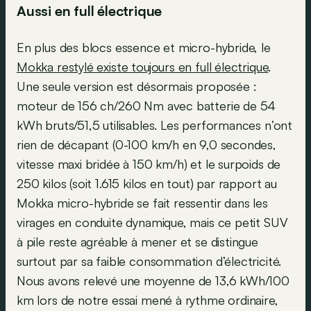
Aussi en full électrique
En plus des blocs essence et micro-hybride, le
Mokka restylé existe toujours en full électrique
.
Une seule version est désormais proposée :
moteur de 156 ch/260 Nm avec batterie de 54
kWh bruts/51,5 utilisables. Les performances n’ont
rien de décapant (0-100 km/h en 9,0 secondes,
vitesse maxi bridée à 150 km/h) et le surpoids de
250 kilos (soit 1.615 kilos en tout) par rapport au
Mokka micro-hybride se fait ressentir dans les
virages en conduite dynamique, mais ce petit SUV
à pile reste agréable à mener et se distingue
surtout par sa faible consommation d’électricité.
Nous avons relevé une moyenne de 13,6 kWh/100
km lors de notre essai mené à rythme ordinaire,