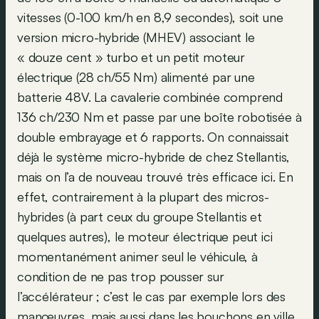
vitesses (0-100 km/h en 8,9 secondes), soit une
version micro-hybride (MHEV) associant le
« douze cent » turbo et un petit moteur
électrique (28 ch/55 Nm) alimenté par une
batterie 48V. La cavalerie combinée comprend
136 ch/230 Nm et passe par une boîte robotisée à
double embrayage et 6 rapports. On connaissait
déjà le système micro-hybride de chez Stellantis,
mais on l’a de nouveau trouvé très efficace ici. En
effet, contrairement à la plupart des micros-
hybrides (à part ceux du groupe Stellantis et
quelques autres), le moteur électrique peut ici
momentanément animer seul le véhicule, à
condition de ne pas trop pousser sur
l’accélérateur ; c’est le cas par exemple lors des
manœuvres, mais aussi dans les bouchons en ville