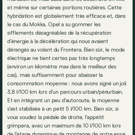
et même sur certaines portions routières. Cette
hybridation est globalement très efficace et, dans
le cas du Mokka, Opel a su gommer les
sifflements désagréables de la récupération
d’énergie à la décélération qui nous avaient
dérangés au volant du Frontera. Bien sûr, le mode
électrique ne tient certes pas très longtemps
(environ un kilomètre max dans le meilleur des
cas), mais suffisamment pour abaisser la
consommation moyenne : nous avons signé un joli
3,8 l/100 km lors d’un parcours urbain/périurbain.
Et en intégrant un peu d’autoroute, la moyenne
s’est stabilisée à un petit 5 l/100 km. Bien sûr, si
vous soudez la pédale de droite, l’appétit
grimpera, avec un maximum de 10 l/100 km lors
de l’étape dynamique de montagne de notre essai.