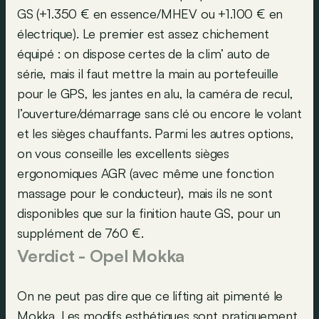
GS (+1.350 € en essence/MHEV ou +1.100 € en
électrique). Le premier est assez chichement
équipé : on dispose certes de la clim’ auto de
série, mais il faut mettre la main au portefeuille
pour le GPS, les jantes en alu, la caméra de recul,
l’ouverture/démarrage sans clé ou encore le volant
et les sièges chauffants. Parmi les autres options,
on vous conseille les excellents sièges
ergonomiques AGR (avec même une fonction
massage pour le conducteur), mais ils ne sont
disponibles que sur la finition haute GS, pour un
supplément de 760 €.
Verdict - Opel Mokka
On ne peut pas dire que ce lifting ait pimenté le
Mokka. Les modifs esthétiques sont pratiquement