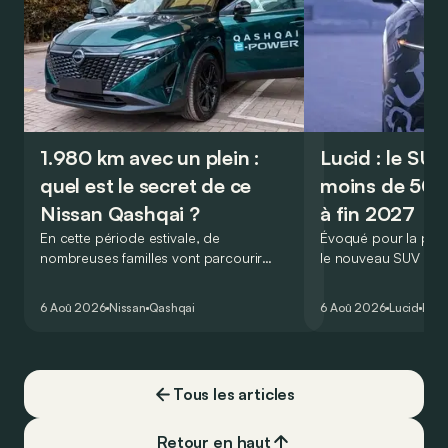
1.980 km avec un plein :
Lucid : le SU
quel est le secret de ce
moins de 50.
Nissan Qashqai ?
à fin 2027
En cette période estivale, de
Évoqué pour la prem
nombreuses familles vont parcourir
le nouveau SUV d’e
2.000 km durant leurs vacances.
Lucid devait initialem
Visiblement, en optant pour le Nissan
gamme du constructeu
6 Aoû 2026
Nissan
Qashqai
6 Aoû 2026
Lucid
Élec
Qashqai e-Power, il serait possible de
l’année 2026.
couvrir toute cette distance… sans
devoir chercher la moindre pompe à
carburant, ni borne de recharge. Est-ce
Tous les articles
vrai ?
Retour en haut