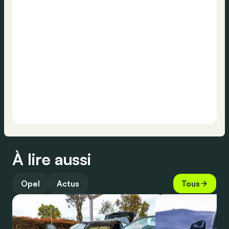
À lire aussi
Opel
Actus
Tous