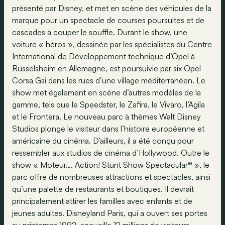
présenté par Disney, et met en scène des véhicules de la
marque pour un spectacle de courses poursuites et de
cascades à couper le souffle. Durant le show, une
voiture « héros », dessinée par les spécialistes du Centre
International de Développement technique d’Opel à
Rüsselsheim en Allemagne, est poursuivie par six Opel
Corsa Gsi dans les rues d’une village méditerranéen. Le
show met également en scène d’autres modèles de la
gamme, tels que le Speedster, le Zafira, le Vivaro, l’Agila
et le Frontera. Le nouveau parc à thèmes Walt Disney
Studios plonge le visiteur dans l’histoire européenne et
américaine du cinéma. D’ailleurs, il a été conçu pour
ressembler aux studios de cinéma d’Hollywood. Outre le
show « Moteur…. Action! Stunt Show Spectacular® », le
parc offre de nombreuses attractions et spectacles, ainsi
qu’une palette de restaurants et boutiques. Il devrait
principalement attirer les familles avec enfants et de
jeunes adultes. Disneyland Paris, qui a ouvert ses portes