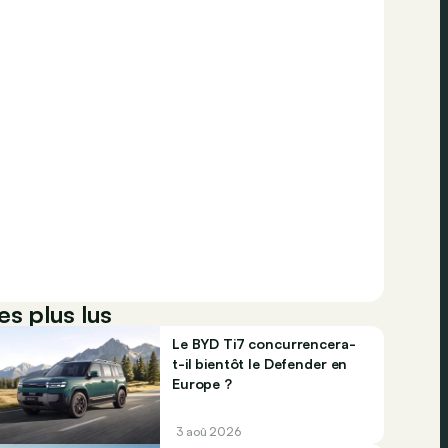
es plus lus
Le BYD Ti7 concurrencera-
t-il bientôt le Defender en
Europe ?
3 aoû 2026