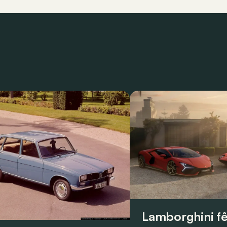
Lamborghini fê