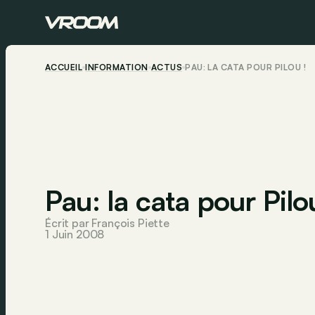
ACCUEIL
INFORMATION
ACTUS
PAU: LA CATA POUR PILOU !
Pau: la cata pour Pilo
Écrit par François Piette
1 Juin 2008