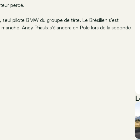
ateur percé.
seul pilote BMW du groupe de tête. Le Brésilien s'est
 manche, Andy Priaulx s'élancera en Pole lors de la seconde
L