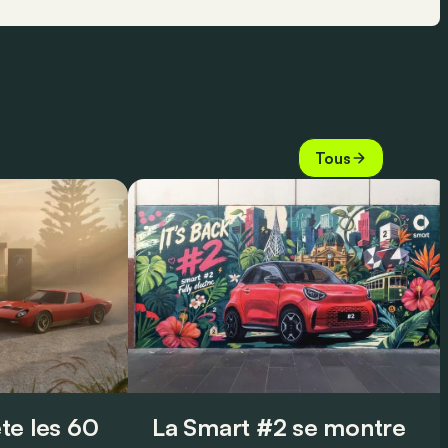
Tous
te les 60
La Smart #2 se montre