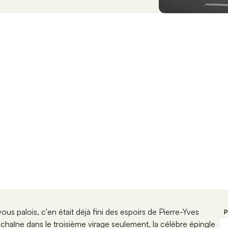
s palois, c'en était déjà fini des espoirs de Pierre-Yves
P
 chaîne dans le troisième virage seulement, la célèbre épingle