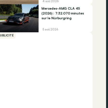
4 aoû 2026
Mercedes-AMG CLA 45
(2026) : 7:32.070 minutes
sur le Nürburgring
5 aoû 2026
UBLICITÉ