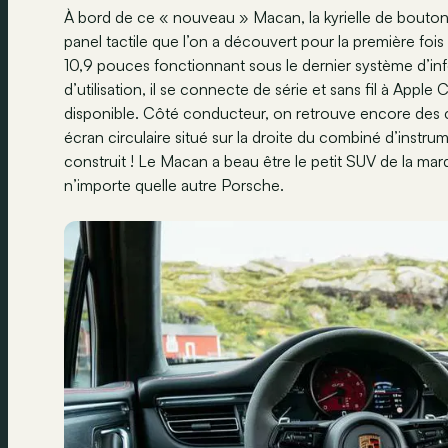
À bord de ce « nouveau » Macan, la kyrielle de boutons
panel tactile que l’on a découvert pour la première foi
10,9 pouces fonctionnant sous le dernier système d’info
d’utilisation, il se connecte de série et sans fil à Appl
disponible. Côté conducteur, on retrouve encore des 
écran circulaire situé sur la droite du combiné d’instr
construit ! Le Macan a beau être le petit SUV de la marq
n’importe quelle autre Porsche.