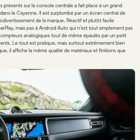
 présents sur la console centrale a fait place à un grand
s dans le Cayenne. Il est surplombé par un écran central de
divertissement de la marque. Réactif et plutôt facile
e CarPlay, mais pas à Android Auto qui n’est tout simplement pas
compteurs analogiques tout de même épaulés par un petit
uments. Le tout est pratique, mais surtout extrêmement bien
ue, il affiche la même qualité de matériaux et finitions que