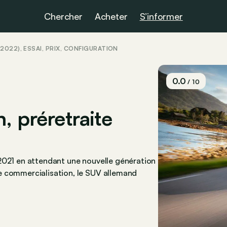
Chercher
Acheter
S’informer
022), ESSAI, PRIX, CONFIGURATION
0.0
/ 10
, préretraite
2021 en attendant une nouvelle génération
e commercialisation, le SUV allemand