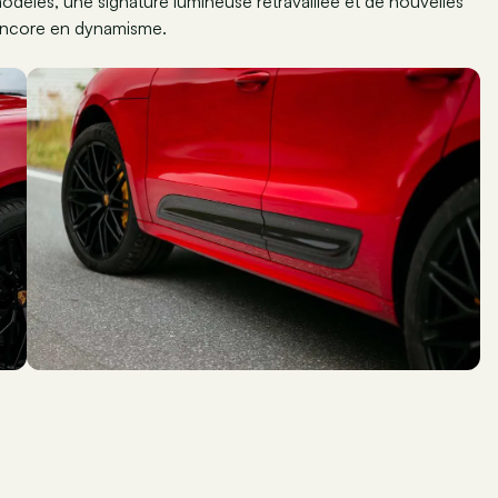
odelés, une signature lumineuse retravaillée et de nouvelles
r encore en dynamisme.