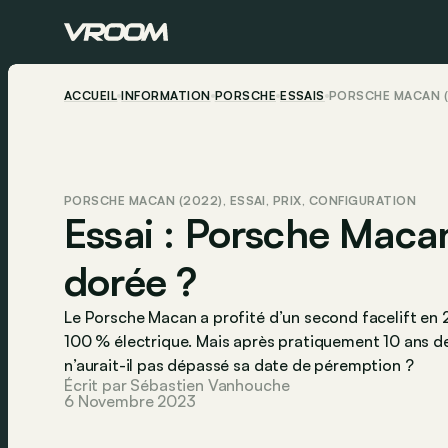
ACCUEIL
INFORMATION
PORSCHE
ESSAIS
PORSCHE MACAN (2
PORSCHE MACAN (2022), ESSAI, PRIX, CONFIGURATION
Essai : Porsche Macan
dorée ?
Le Porsche Macan a profité d’un second facelift en 
100 % électrique. Mais après pratiquement 10 ans d
n’aurait-il pas dépassé sa date de péremption ?
Écrit par Sébastien Vanhouche
6 Novembre 2023