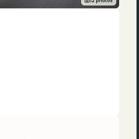
12 photos