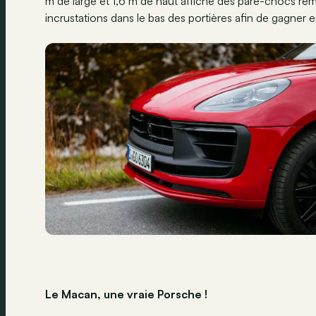
m de large et 1,6 m de haut affiche des pare-chocs rem
incrustations dans le bas des portières afin de gagne
Le Macan, une vraie Porsche !