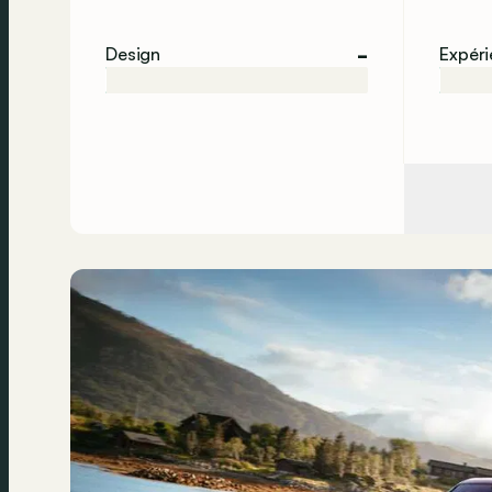
-
Design
Expér