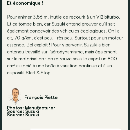
Et économique !
Pour animer 3,56 m, inutile de recourir à un V12 biturbo.
Et ça tombe bien, car Suzuki entend prouver qu’il sait
également concevoir des véhicules écologiques. On l’a
dit, 70 g/km, c’est peu. Très peu. Surtout pour un moteur
essence. Bel exploit ! Pour y parvenir, Suzuki a bien
entendu travaillé sur l’aérodynamisme, mais également
sur la motorisation : on retrouve sous le capot un 800
cm³ associé à une boîte à variation continue et à un
dispositif Start & Stop.
François Piette
Photos: Manufacturer
Source: Suzuki
Source:
Suzuki