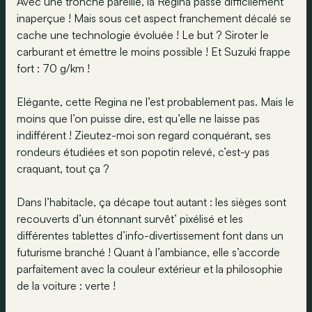
Avec une tronche pareille, la Regina passe difficilement
inaperçue ! Mais sous cet aspect franchement décalé se
cache une technologie évoluée ! Le but ? Siroter le
carburant et émettre le moins possible ! Et Suzuki frappe
fort : 70 g/km !
Elégante, cette Regina ne l’est probablement pas. Mais le
moins que l’on puisse dire, est qu’elle ne laisse pas
indifférent ! Zieutez-moi son regard conquérant, ses
rondeurs étudiées et son popotin relevé, c’est-y pas
craquant, tout ça ?
Dans l’habitacle, ça décape tout autant : les sièges sont
recouverts d’un étonnant survêt’ pixélisé et les
différentes tablettes d’info-divertissement font dans un
futurisme branché ! Quant à l’ambiance, elle s’accorde
parfaitement avec la couleur extérieur et la philosophie
de la voiture : verte !