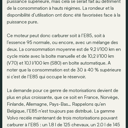
puissance supérieure, mais cela se serait fait au détriment
de la consommation à hauts régimes. La rondeur et la
disponibilité d’utilisation ont donc été favorisées face à la
puissance pure.
Ce moteur peut donc carburer soit à l’E85, soit à
l’essence 95 normale, ou encore, avec un mélange des
deux. La consommation moyenne est de 9,2 l/100 km en
cycle mixte avec la boîte manuelle et de 10,2 l/100 km
(V70) et 10,1 l/100 km (S80) en boîte automatique. A
noter que la consommation est de 30 à 40 % supérieure
si c’est de l’E85 qui occupe le réservoir.
La demande pour ce genre de motorisations devient de
plus en plus croissante, que ce soit en France, Norvège,
Finlande, Allemagne, Pays-Bas… Rappelons qu’en
Belgique, l’E85 n’est toujours pas distribué. La gamme
Volvo recèle maintenant de trois motorisations pouvant
carburer à l’E85 : un 1.8 l de 125 chevaux, un 2.0 l de 145