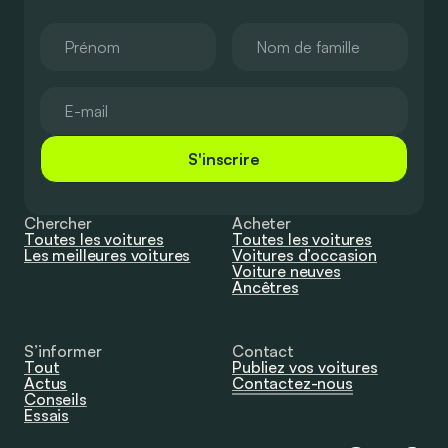
S'inscrire
Chercher
Acheter
Toutes les voitures
Toutes les voitures
Les meilleures voitures
Voitures d’occasion
Voiture neuves
Ancêtres
S’informer
Contact
Tout
Publiez vos voitures
Actus
Contactez-nous
Conseils
Essais