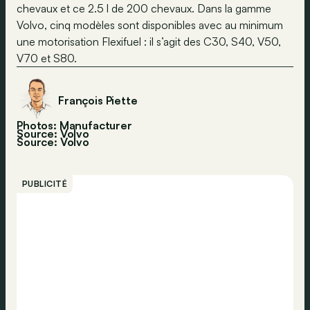
chevaux et ce 2.5 l de 200 chevaux. Dans la gamme
Volvo, cinq modèles sont disponibles avec au minimum
une motorisation Flexifuel : il s’agit des C30, S40, V50,
V70 et S80.
François Piette
Photos: Manufacturer
Source: Volvo
Source:
Volvo
PUBLICITÉ