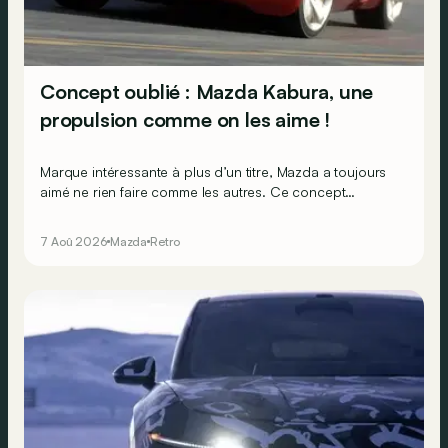
Concept oublié : Mazda Kabura, une
propulsion comme on les aime !
Marque intéressante à plus d’un titre, Mazda a toujours
aimé ne rien faire comme les autres. Ce concept
présenté au salon de Détroit en 2006 le prouve de la
plus belle des manières…
7 Aoû 2026
Mazda
Retro