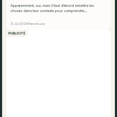
Apparemment, oui, mais il faut d’abord remettre les
choses dans leur contexte pour comprendre
véritablement ce que cela signifie…
31 Jul 2026
Ferrari
Luce
PUBLICITÉ