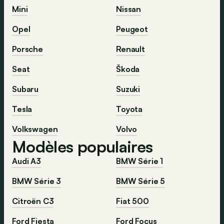
Mini
Nissan
Opel
Peugeot
Porsche
Renault
Seat
Škoda
Subaru
Suzuki
Tesla
Toyota
Volkswagen
Volvo
Modèles populaires
Audi A3
BMW Série 1
BMW Série 3
BMW Série 5
Citroën C3
Fiat 500
Ford Fiesta
Ford Focus