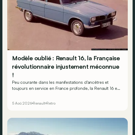
Modèle oublié : Renault 16, la Française
révolutionnaire injustement méconnue
!
Peu courante dans les manifestations d’ancêtres et
toujours en service en France profonde, la Renault 16 est
souvent oubliée… Pourtant, ce que la 16 proposait en
1965 était tout à fait unique !
5 Aoû 2026
Renault
Retro