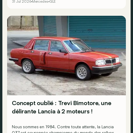
31 Jul 2026
Mercedes
GLE
Concept oublié : Trevi Bimotore, une
délirante Lancia à 2 moteurs !
Nous sommes en 1984. Contre toute attente, la Lancia
037 est couronnée championne du monde des rallyes,