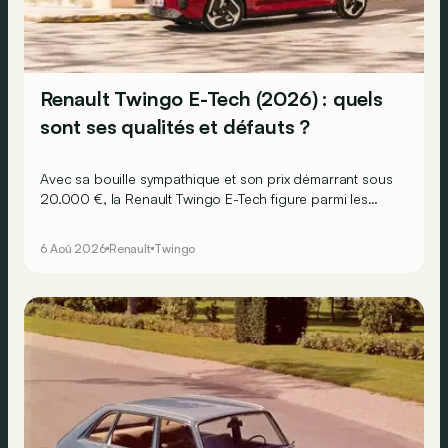
Renault Twingo E-Tech (2026) : quels
sont ses qualités et défauts ?
Avec sa bouille sympathique et son prix démarrant sous
20.000 €, la Renault Twingo E-Tech figure parmi les
citadines électriques les plus séduisantes du moment.
Mais est-ce que l’idylle se confirme à l’usage ? Voici ses
6 Aoû 2026
Renault
Twingo
principaux points forts… et ses quelques faiblesses.