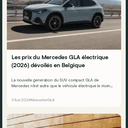
Les prix du Mercedes GLA électrique
(2026) dévoilés en Belgique
La nouvelle génération du SUV compact GLA de
Mercedes n’est autre que le véhicule électrique le moins
cher actuellement commercialisé par la marque
allemande !
3 Aoû 2026
Mercedes
GLA