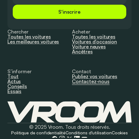
S'inscrire
Chercher
Acheter
Toutes les voitures
Toutes les voitures
Les meilleures voitures
Voitures d’occasion
Voiture neuves
Ancêtres
S’informer
Contact
Tout
Publiez vos voitures
Actus
Contactez-nous
Conseils
Essais
© 2025 Vroom. Tous droits réservés.
Politique de confidentialité
Conditions d'utilisation
Cookies