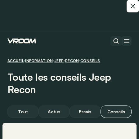
ACCUEIL
INFORMATION
JEEP
RECON
CONSEILS
Toute les conseils Jeep
Recon
Tout
Actus
Essais
Conseils