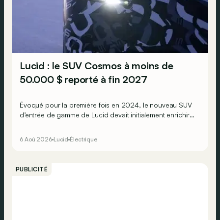
Lucid : le SUV Cosmos à moins de
50.000 $ reporté à fin 2027
Évoqué pour la première fois en 2024, le nouveau SUV
d’entrée de gamme de Lucid devait initialement enrichir
la gamme du constructeur d’ici la fin de l’année 2026.
6 Aoû 2026
Lucid
Électrique
PUBLICITÉ