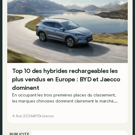
Top 10 des hybrides rechargeables les
plus vendus en Europe : BYD et Jaecco
dominent
En occupant les trois premières places du classement,
les marques chinoises dominent clairement le marché,
en progression, des véhicules hybrides rechargeables
en Europe…
4 Aoû 2026
BYD
Jaecoo
PUBLICITÉ