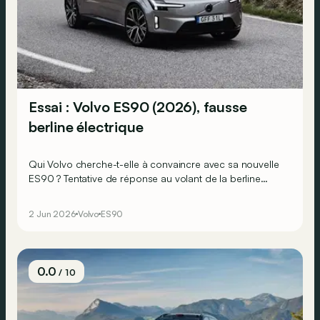
Essai : Volvo ES90 (2026), fausse
berline électrique
Qui Volvo cherche-t-elle à convaincre avec sa nouvelle
ES90 ? Tentative de réponse au volant de la berline
électrique, qui n’en est en réalité pas vraiment une…
2 Jun 2026
Volvo
ES90
0.0
/ 10