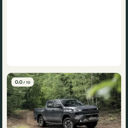
0.0
/ 10