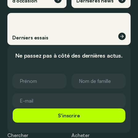
d’occasion
Dernières news
Derniers essais
Ne passez pas à côté des dernières actus.
S'inscrire
Chercher
Acheter