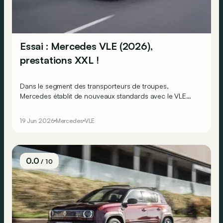
Essai : Mercedes VLE (2026),
prestations XXL !
Dans le segment des transporteurs de troupes,
Mercedes établit de nouveaux standards avec le VLE
100 % électrique, qui remplace l’EQV. En matière
d’autonomie, mais aussi de luxe.
19 Jun 2026
Mercedes
VLE
0.0
/ 10