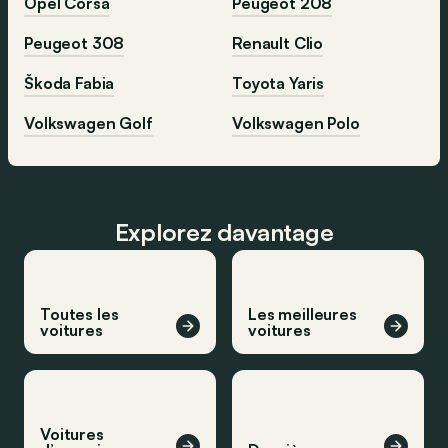
Opel Corsa
Peugeot 208
Peugeot 308
Renault Clio
Škoda Fabia
Toyota Yaris
Volkswagen Golf
Volkswagen Polo
Explorez davantage
Toutes les
Les meilleures
voitures
voitures
Voitures