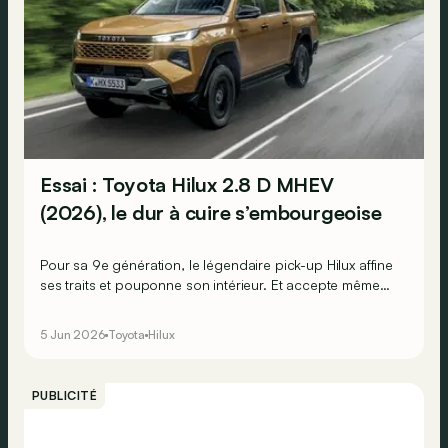
Essai : Toyota Hilux 2.8 D MHEV
(2026), le dur à cuire s’embourgeoise
Pour sa 9e génération, le légendaire pick-up Hilux affine
ses traits et pouponne son intérieur. Et accepte même
de se décliner en version électrique ! Mais reste-t-il
toujours un dur à cuire ? On le teste ici dans sa version
5 Jun 2026
Toyota
Hilux
diesel microhybride (MHEV) pour le savoir.
PUBLICITÉ