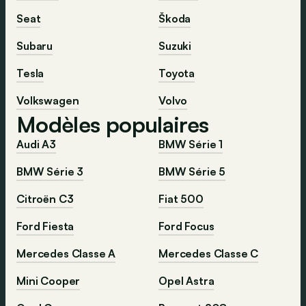
Seat
Škoda
Subaru
Suzuki
Tesla
Toyota
Volkswagen
Volvo
Modèles populaires
Audi A3
BMW Série 1
BMW Série 3
BMW Série 5
Citroën C3
Fiat 500
Ford Fiesta
Ford Focus
Mercedes Classe A
Mercedes Classe C
Mini Cooper
Opel Astra