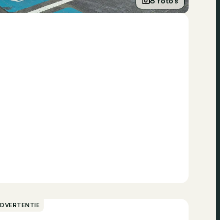
8 foto’s
ADVERTENTIE