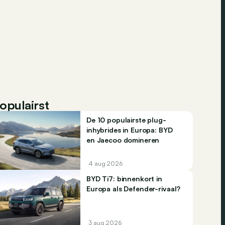
opulairst
De 10 populairste plug-
inhybrides in Europa: BYD
en Jaecoo domineren
4 aug 2026
BYD Ti7: binnenkort in
Europa als Defender-rivaal?
3 aug 2026