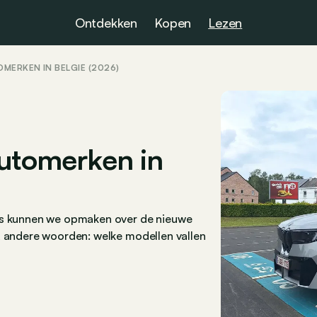
Ontdekken
Kopen
Lezen
MERKEN IN BELGIË (2026)
automerken in
ans kunnen we opmaken over de nieuwe
t andere woorden: welke modellen vallen