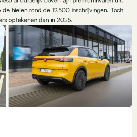
o al duidelijk boven zijn premiumrivalen uit:
 de hielen rond de 12.500 inschrijvingen. Toch
fers optekenen dan in 2025.