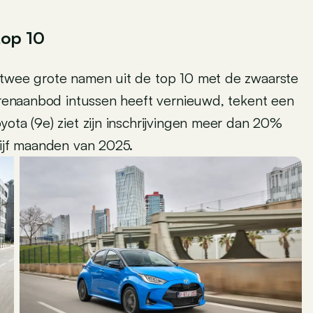
top 10
 twee grote namen uit de top 10 met de zwaarste
torenaanbod intussen heeft vernieuwd, tekent een
yota (9e) ziet zijn inschrijvingen meer dan 20%
vijf maanden van 2025.