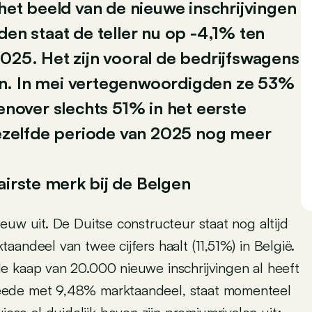
 het beeld van de nieuwe inschrijvingen
den staat de teller nu op -4,1% ten
2025. Het zijn vooral de bedrijfswagens
en. In mei vertegenwoordigden ze 53%
genover slechts 51% in het eerste
 dezelfde periode van 2025 nog meer
irste merk bij de Belgen
euw uit. De Duitse constructeur staat nog altijd
andeel van twee cijfers haalt (11,51%) in België.
e kaap van 20.000 nieuwe inschrijvingen al heeft
eede met 9,48% marktaandeel, staat momenteel