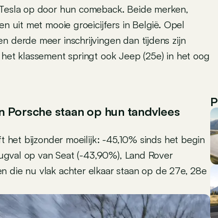
n Tesla op door hun comeback. Beide merken,
en uit met mooie groeicijfers in België. Opel
n derde meer inschrijvingen dan tijdens zijn
 het klassement springt ook Jeep (25e) in het oog
P
n Porsche staan op hun tandvlees
ft het bijzonder moeilijk: -45,10% sinds het begin
erugval op van Seat (-43,90%), Land Rover
n die nu vlak achter elkaar staan op de 27e, 28e