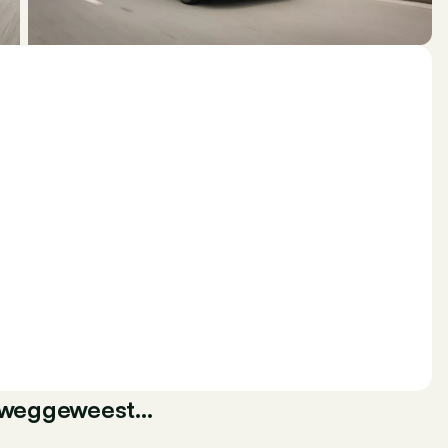
an weggeweest…