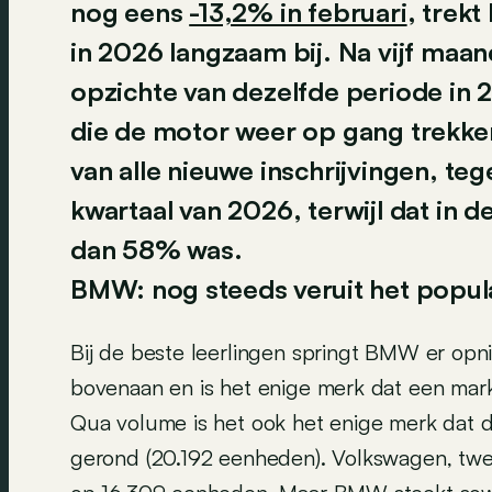
nog eens
-13,2% in februari
, trekt
in 2026 langzaam bij. Na vijf maan
opzichte van dezelfde periode in 
die de motor weer op gang trekk
van alle nieuwe inschrijvingen, te
kwartaal van 2026, terwijl dat in
dan 58% was.
BMW: nog steeds veruit het popula
Bij de beste leerlingen springt BMW er opni
bovenaan en is het enige merk dat een markta
Qua volume is het ook het enige merk dat d
gerond (20.192 eenheden). Volkswagen, tw