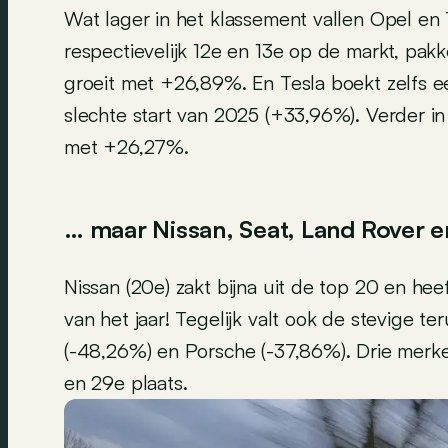
Wat lager in het klassement vallen Opel e
respectievelijk 12e en 13e op de markt, pakk
groeit met +26,89%. En Tesla boekt zelfs ee
slechte start van 2025 (+33,96%). Verder in
met +26,27%.
… maar Nissan, Seat, Land Rover e
Nissan (20e) zakt bijna uit de top 20 en hee
van het jaar! Tegelijk valt ook de stevige t
(-48,26%) en Porsche (-37,86%). Drie merke
en 29e plaats.