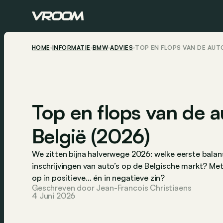
HOME
INFORMATIE
BMW
ADVIES
TOP EN FLOPS VAN DE AUTO
Top en flops van de 
België (2026)
We zitten bijna halverwege 2026: welke eerste bal
inschrijvingen van auto’s op de Belgische markt? Me
op in positieve… én in negatieve zin?
Geschreven door Jean-Francois Christiaens
4 Juni 2026