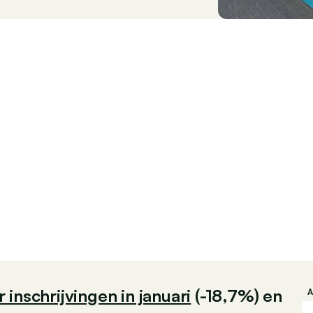
inschrijvingen in januari
(-18,7%) en