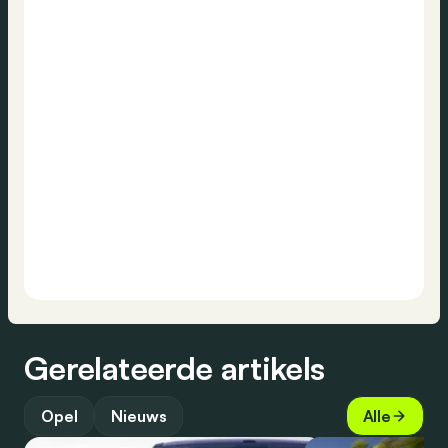
Gerelateerde artikels
Opel
Nieuws
Alle