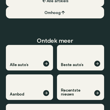
Alle artikels
Omhoog
Ontdek meer
Alle auto’s
Beste auto’s
Recentste
Aanbod
nieuws