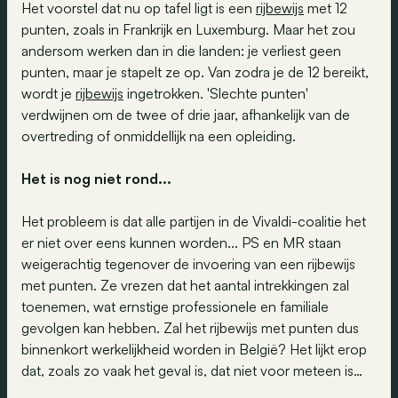
Het voorstel dat nu op tafel ligt is een
rijbewijs
met 12
punten, zoals in Frankrijk en Luxemburg. Maar het zou
andersom werken dan in die landen: je verliest geen
punten, maar je stapelt ze op. Van zodra je de 12 bereikt,
wordt je
rijbewijs
ingetrokken. 'Slechte punten'
verdwijnen om de twee of drie jaar, afhankelijk van de
overtreding of onmiddellijk na een opleiding.
Het is nog niet rond...
Het probleem is dat alle partijen in de Vivaldi-coalitie het
er niet over eens kunnen worden... PS en MR staan
weigerachtig tegenover de invoering van een rijbewijs
met punten. Ze vrezen dat het aantal intrekkingen zal
toenemen, wat ernstige professionele en familiale
gevolgen kan hebben. Zal het rijbewijs met punten dus
binnenkort werkelijkheid worden in België? Het lijkt erop
dat, zoals zo vaak het geval is, dat niet voor meteen is…