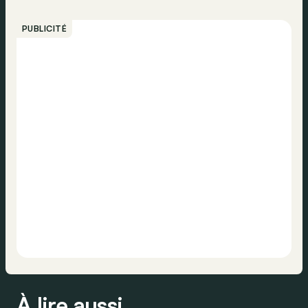
PUBLICITÉ
À lire aussi