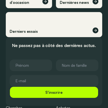
d’occasion
Dernières news
Derniers essais
Ne passez pas à côté des dernières actus.
S'inscrire
Chercher
Acheter