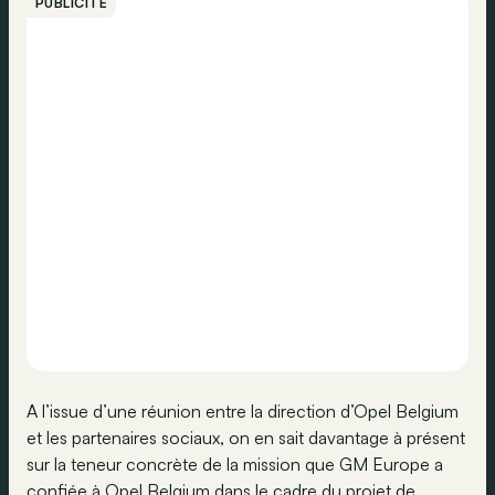
PUBLICITÉ
A l’issue d’une réunion entre la direction d’Opel Belgium
et les partenaires sociaux, on en sait davantage à présent
sur la teneur concrète de la mission que GM Europe a
confiée à Opel Belgium dans le cadre du projet de