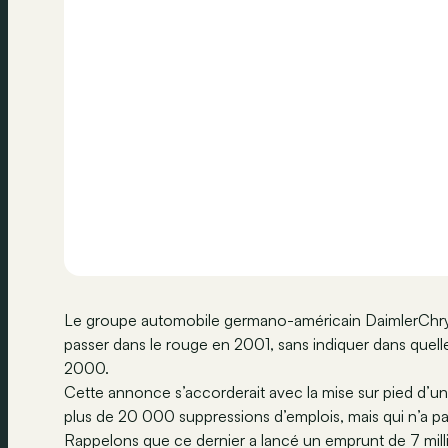
Le groupe automobile germano-américain DaimlerChrysle
passer dans le rouge en 2001, sans indiquer dans quell
2000.
Cette annonce s’accorderait avec la mise sur pied d’un p
plus de 20 000 suppressions d’emplois, mais qui n’a p
Rappelons que ce dernier a lancé un emprunt de 7 milliar