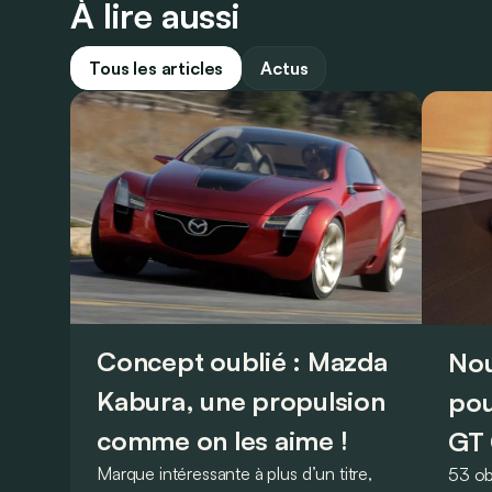
À lire aussi
Tous les articles
Actus
Concept oublié : Mazda
Nou
Kabura, une propulsion
pou
comme on les aime !
GT 
Marque intéressante à plus d’un titre,
53 ob