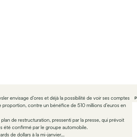
r envisage d’ores et déjà la possibilité de voir ses comptes
P
e proportion, contre un bénéfice de 510 millions d’euros en
lan de restructuration, pressenti par la presse, qui prévoit
as été confirmé par le groupe automobile.
ds de dollars à la mi-janvier...