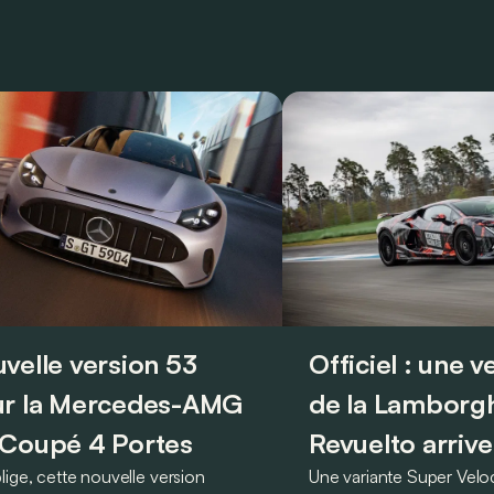
velle version 53
Officiel : une 
r la Mercedes-AMG
de la Lamborgh
Coupé 4 Portes
Revuelto arrive
lige, cette nouvelle version
Une variante Super Vel