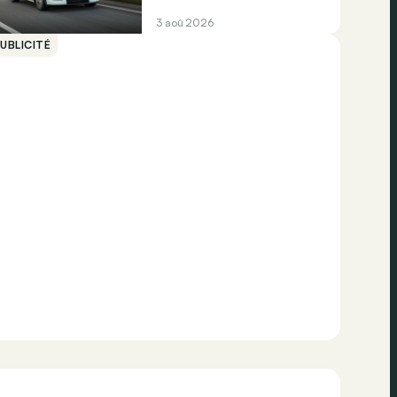
3 aoû 2026
UBLICITÉ