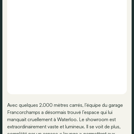
Avec quelques 2.000 mètres carrés, l’équipe du garage
Francorchamps a désormais trouvé l’espace qui lui
manquait cruellement à Waterloo. Le showroom est
extraordinairement vaste et lumineux. Il se voit de plus,
complété par un espace « lounge » permettant aux