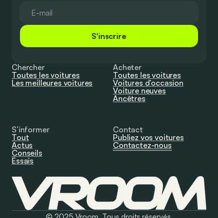
S'inscrire
Chercher
Acheter
Toutes les voitures
Toutes les voitures
Les meilleures voitures
Voitures d’occasion
Voiture neuves
Ancêtres
S’informer
Contact
Tout
Publiez vos voitures
Actus
Contactez-nous
Conseils
Essais
© 2025 Vroom. Tous droits réservés.