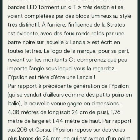
bandes LED forment un « T » très design et se
voient complétées par des blocs lumineux au style
très distinctif. À l'arrière, l'influence de la Stratos
est évidente, avec des feux ronds reliés par une
barre noire sur laquelle « Lancia » est écrit en
toutes lettres. Le logo de la marque, pour sa part,
revient sur les montants C : comprenez que peu
importe l’angle sous lequel vous la regardez,
l’Ypsilon est fière d’être une Lancia !
Par rapport à précédente génération de l'Ypsilon
(qui se vendait d’ailleurs comme des petits pains en
Italie), la nouvelle venue gagne en dimensions :
4,08 mètres de long (soit 24 cm de plus), 1,76
mètre de large et 1,44 mètre de haut. Par rapport
aux 208 et Corsa, l’Ypsilon repose sur des voies
plus larges de 24 mm, ce qui est sympa d’un point