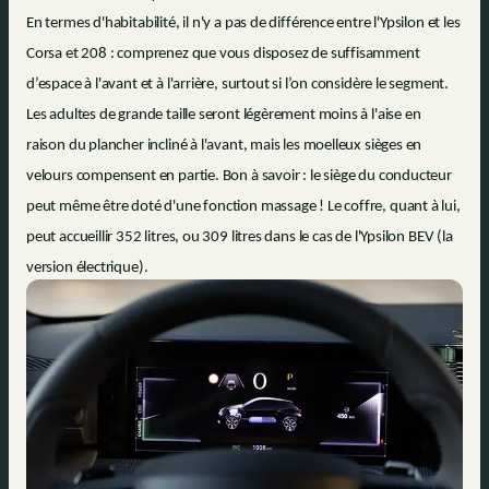
En termes d'habitabilité, il n'y a pas de différence entre l'Ypsilon et les
Corsa et 208 : comprenez que vous disposez de suffisamment
d’espace à l'avant et à l'arrière, surtout si l’on considère le segment.
Les adultes de grande taille seront légèrement moins à l'aise en
raison du plancher incliné à l'avant, mais les moelleux sièges en
velours compensent en partie. Bon à savoir : le siège du conducteur
peut même être doté d'une fonction massage ! Le coffre, quant à lui,
peut accueillir 352 litres, ou 309 litres dans le cas de l'Ypsilon BEV (la
version électrique).