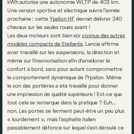
kWh autorise une autonomie WLTP de 403 km.
Une version sportive et électrique suivra l’année
prochaine : cette
Ypsilon HF
devrait délivrer 240
chevaux sur les seules roues avant !
Les deux moteurs sont bien sûr
connus des autres
modèles compacts de Stellantis
. Lancia affirme
avoir travaillé sur les suspensions, la direction et
même sur l'insonorisation afin d'améliorer le
confort à bord, sans pour autant compromettre
le comportement dynamique de l'Ypsilon. Même
le son des portières a été travaillé pour donner
une impression de qualité supérieure ! Est-ce que
tout cela se remarque dans la pratique ? Euh...
non. Les portes se ferment peut-être un peu plus
« lourdement », mais l’asphalte italien
passablement défoncé sur lequel s’est déroulé ce