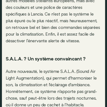
autres modèles Stellantis européens, mais avec
des couleurs et une police de caractères
spécifiques à Lancia. Ce n'est pas le système le
plus épuré ou le plus réactif, mais heureusement,
on retrouve bel et bien des commandes séparées
pour la climatisation. Enfin, il est assez facile de
désactiver l’énervante alerte de vitesse.
S.A.L.A. ? Un système convaincant ?
Autre nouveauté, le système S.A.L.A. (Sound Air
Light Augmentation), qui permet d'harmoniser le
son, la climatisation et l'éclairage d'ambiance.
Honnêtement, ce système n'apporte pas grand-
chose, sauf peut-être lors des trajets nocturnes,
où il donne un peu de cachet à l’habitacle.