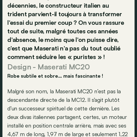
décennies, le constructeur italien au
trident parvient-il toujours à transformer
l’essai du premier coup ? On vous rassure
tout de suite, malgré toutes ces années
d’absence, le moins que l’on puisse dire,
c’est que Maserati n’a pas du tout oublié
comment séduire les « puristes » !
Design - Maserati MC20
Robe subtile et sobre… mais fascinante !
Malgré son nom, la Maserati MC20 n’est pas la
descendante directe de la MC12. Il s’agit plutôt
d’un successeur spirituel de cette dernière. Les
deux divas italiennes partagent, certes, un moteur
installé en position centrale arrière, mais avec ses
4,67 m de long, 1,97 m de large et seulement 1,22