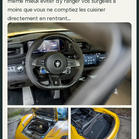
même mieux éviter d’y ranger vos surgelés à
moins que vous ne comptiez les cuisiner
directement en rentrant…