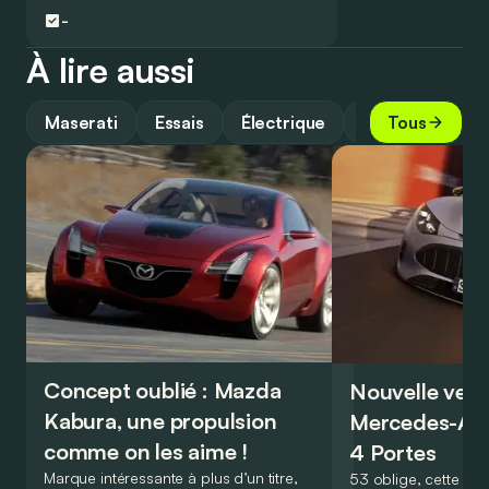
-
À lire aussi
Maserati
Essais
Électrique
Motorsport
Tous
Concept oublié : Mazda
Nouvelle vers
Kabura, une propulsion
Mercedes-A
comme on les aime !
4 Portes
Marque intéressante à plus d’un titre,
53 oblige, cette nou