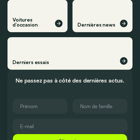
Voitures
d’occasion
Dernières news
Derniers essais
Ne passez pas à côté des dernières actus.