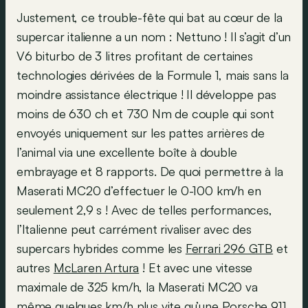
Justement, ce trouble-fête qui bat au cœur de la
supercar italienne a un nom : Nettuno ! Il s’agit d’un
V6 biturbo de 3 litres profitant de certaines
technologies dérivées de la Formule 1, mais sans la
moindre assistance électrique ! Il développe pas
moins de 630 ch et 730 Nm de couple qui sont
envoyés uniquement sur les pattes arrières de
l’animal via une excellente boîte à double
embrayage et 8 rapports. De quoi permettre à la
Maserati MC20 d’effectuer le 0-100 km/h en
seulement 2,9 s ! Avec de telles performances,
l’Italienne peut carrément rivaliser avec des
supercars hybrides comme les
Ferrari 296 GTB
et
autres
McLaren Artura
! Et avec une vitesse
maximale de 325 km/h, la Maserati MC20 va
même quelques km/h plus vite qu’une Porsche 911