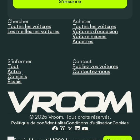
S'inscrire
Chercher
Acheter
Toutes les voitures
Toutes les voitures
Les meilleures voitures
Voitures d’occasion
Voiture neuves
Ancêtres
S’informer
Contact
Tout
Publiez vos voitures
Actus
Contactez-nous
Conseils
Essais
© 2025 Vroom. Tous droits réservés.
Politique de confidentialité
Conditions d'utilisation
Cookies