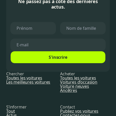
Ne passez pas à côté des dernières
actus.
S'inscrire
Chercher
Acheter
Toutes les voitures
Toutes les voitures
Les meilleures voitures
Voitures d’occasion
Voiture neuves
Ancêtres
S’informer
Contact
Tout
Publiez vos voitures
Actus
Contactez-nous