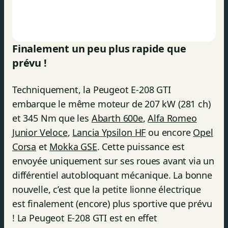
Finalement un peu plus rapide que
prévu !
Techniquement, la Peugeot E-208 GTI
embarque le même moteur de 207 kW (281 ch)
et 345 Nm que les
Abarth 600e
,
Alfa Romeo
Junior Veloce
,
Lancia Ypsilon HF
ou encore
Opel
Corsa
et
Mokka GSE
. Cette puissance est
envoyée uniquement sur ses roues avant via un
différentiel autobloquant mécanique. La bonne
nouvelle, c’est que la petite lionne électrique
est finalement (encore) plus sportive que prévu
! La Peugeot E-208 GTI est en effet