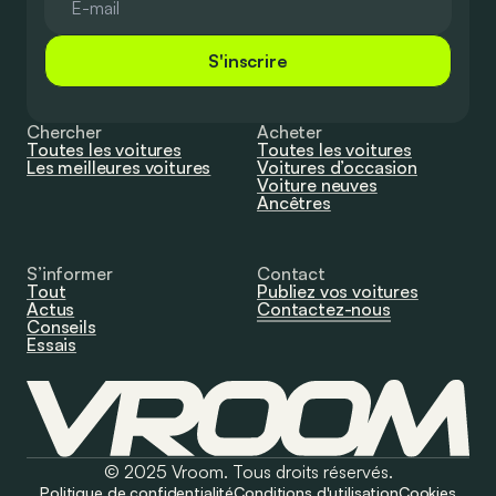
S'inscrire
Chercher
Acheter
Toutes les voitures
Toutes les voitures
Les meilleures voitures
Voitures d’occasion
Voiture neuves
Ancêtres
S’informer
Contact
Tout
Publiez vos voitures
Actus
Contactez-nous
Conseils
Essais
© 2025 Vroom. Tous droits réservés.
Politique de confidentialité
Conditions d'utilisation
Cookies