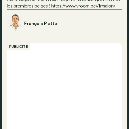
les premières belges !
https://www.vroom.be//fr/salon/
François Piette
PUBLICITÉ