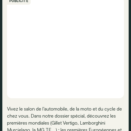
PUBLICITÉ
Vivez le salon de l’automobile, de la moto et du cycle de
chez vous. Dans notre dossier spécial, découvrez les
premières mondiales (Gillet Vertigo, Lamborghini
Murcielago, la MG TF, …) ; les premières Européennes et