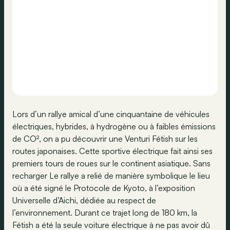
Lors d’un rallye amical d’une cinquantaine de véhicules
électriques, hybrides, à hydrogène ou à faibles émissions
de CO², on a pu découvrir une Venturi Fétish sur les
routes japonaises. Cette sportive électrique fait ainsi ses
premiers tours de roues sur le continent asiatique. Sans
recharger Le rallye a relié de manière symbolique le lieu
où a été signé le Protocole de Kyoto, à l’exposition
Universelle d’Aichi, dédiée au respect de
l’environnement. Durant ce trajet long de 180 km, la
Fétish a été la seule voiture électrique à ne pas avoir dû