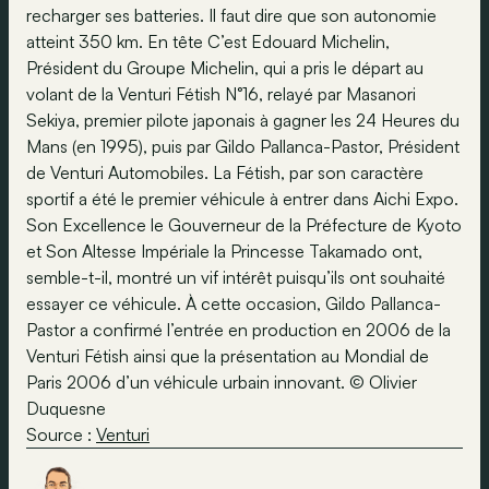
recharger ses batteries. Il faut dire que son autonomie
atteint 350 km. En tête C’est Edouard Michelin,
Président du Groupe Michelin, qui a pris le départ au
volant de la Venturi Fétish N°16, relayé par Masanori
Sekiya, premier pilote japonais à gagner les 24 Heures du
Mans (en 1995), puis par Gildo Pallanca-Pastor, Président
de Venturi Automobiles. La Fétish, par son caractère
sportif a été le premier véhicule à entrer dans Aichi Expo.
Son Excellence le Gouverneur de la Préfecture de Kyoto
et Son Altesse Impériale la Princesse Takamado ont,
semble-t-il, montré un vif intérêt puisqu’ils ont souhaité
essayer ce véhicule. À cette occasion, Gildo Pallanca-
Pastor a confirmé l’entrée en production en 2006 de la
Venturi Fétish ainsi que la présentation au Mondial de
Paris 2006 d’un véhicule urbain innovant. © Olivier
Duquesne
Source :
Venturi