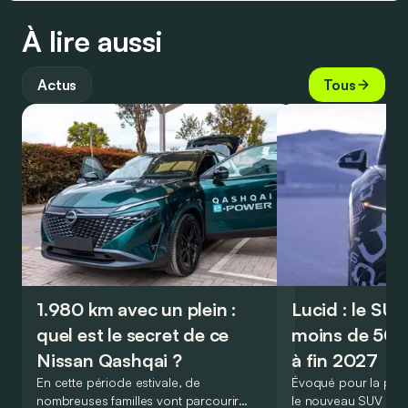
À lire aussi
Actus
Tous
1.980 km avec un plein :
Lucid : le SU
quel est le secret de ce
moins de 50.
Nissan Qashqai ?
à fin 2027
En cette période estivale, de
Évoqué pour la prem
nombreuses familles vont parcourir
le nouveau SUV d’e