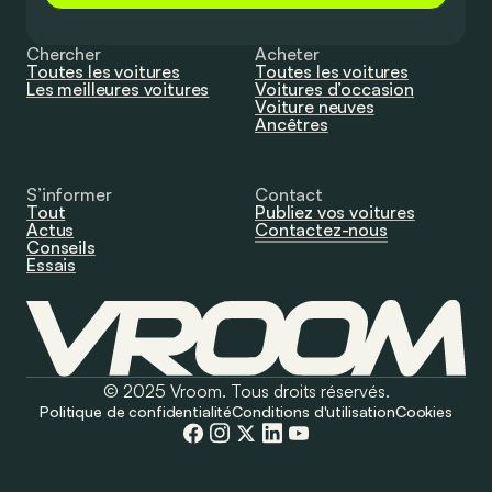
Chercher
Acheter
Toutes les voitures
Toutes les voitures
Les meilleures voitures
Voitures d’occasion
Voiture neuves
Ancêtres
S’informer
Contact
Tout
Publiez vos voitures
Actus
Contactez-nous
Conseils
Essais
© 2025 Vroom. Tous droits réservés.
Politique de confidentialité
Conditions d'utilisation
Cookies