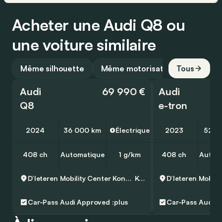
Acheter une Audi Q8 ou
une voiture similaire
Même silhouette
Même motorisation
Tous
Audi
69 990 €
Audi
Q8
e-tron
2024
36 000 km
Électrique
2023
52 5
408 ch
Automatique
1 g/km
408 ch
Autom
D’Ieteren Mobility Center Kontich - Audi, Volkswagen & Commercial Vehicles
Kontich
Car-Pass
Audi Approved :plus
Car-Pass
Audi A