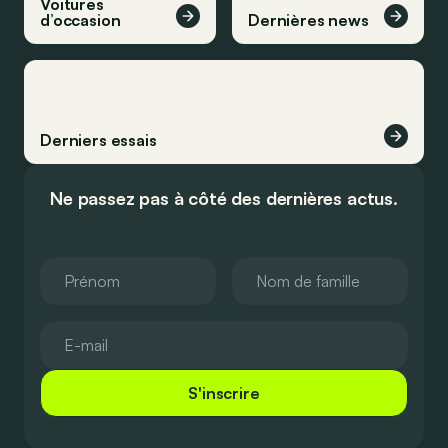
Voitures
d’occasion
Dernières news
Derniers essais
Ne passez pas à côté des dernières actus.
S'inscrire