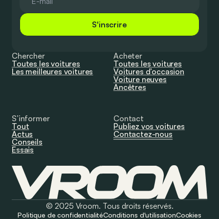
S'inscrire
Chercher
Acheter
Toutes les voitures
Toutes les voitures
Les meilleures voitures
Voitures d’occasion
Voiture neuves
Ancêtres
S’informer
Contact
Tout
Publiez vos voitures
Actus
Contactez-nous
Conseils
Essais
© 2025 Vroom. Tous droits réservés.
Politique de confidentialité
Conditions d'utilisation
Cookies