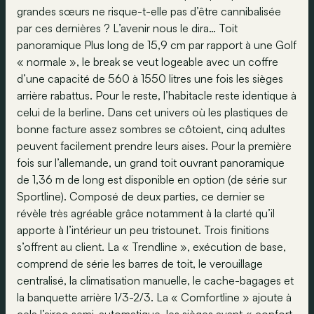
grandes sœurs ne risque-t-elle pas d’être cannibalisée
par ces dernières ? L’avenir nous le dira… Toit
panoramique Plus long de 15,9 cm par rapport à une Golf
« normale », le break se veut logeable avec un coffre
d’une capacité de 560 à 1550 litres une fois les sièges
arrière rabattus. Pour le reste, l’habitacle reste identique à
celui de la berline. Dans cet univers où les plastiques de
bonne facture assez sombres se côtoient, cinq adultes
peuvent facilement prendre leurs aises. Pour la première
fois sur l’allemande, un grand toit ouvrant panoramique
de 1,36 m de long est disponible en option (de série sur
Sportline). Composé de deux parties, ce dernier se
révèle très agréable grâce notamment à la clarté qu’il
apporte à l’intérieur un peu tristounet. Trois finitions
s’offrent au client. La « Trendline », exécution de base,
comprend de série les barres de toit, le verouillage
centralisé, la climatisation manuelle, le cache-bagages et
la banquette arrière 1/3-2/3. La « Comfortline » ajoute à