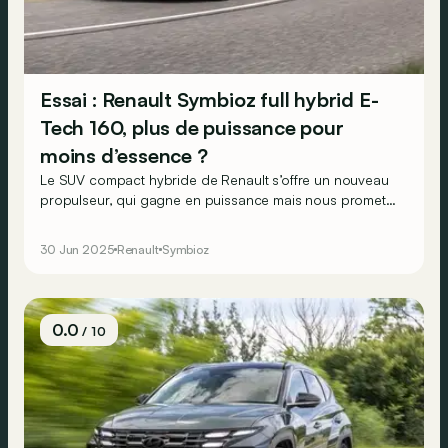
Essai : Renault Symbioz full hybrid E-
Tech 160, plus de puissance pour
moins d’essence ?
Le SUV compact hybride de Renault s’offre un nouveau
propulseur, qui gagne en puissance mais nous promet
moins de consommation d’essence. Possible ? On vérifie
ça en pratique.
30 Jun 2025
Renault
Symbioz
0.0
/ 10