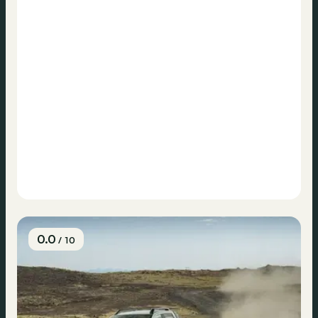
0.0
/ 10