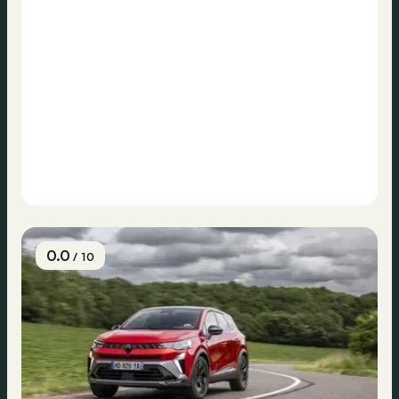
0.0
/ 10