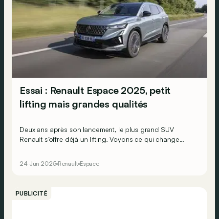
Essai : Renault Espace 2025, petit
lifting mais grandes qualités
Deux ans après son lancement, le plus grand SUV
Renault s’offre déjà un lifting. Voyons ce qui change
esthétiquement et techniquement pour ce SUV hybride
familial à 7 places.
24 Jun 2025
Renault
Espace
PUBLICITÉ