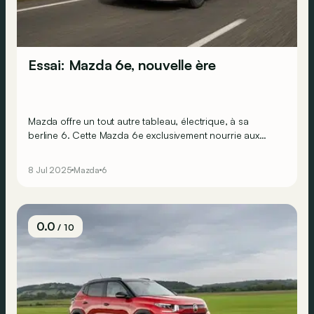
Essai: Mazda 6e, nouvelle ère
Mazda offre un tout autre tableau, électrique, à sa
berline 6. Cette Mazda 6e exclusivement nourrie aux
ions prend-elle efficacement en marche le train de la
berline électrique ?
8 Jul 2025
Mazda
6
0.0
/ 10