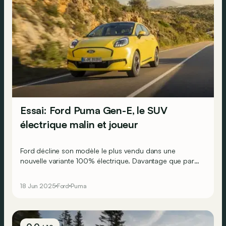
Essai: Ford Puma Gen-E, le SUV
électrique malin et joueur
Ford décline son modèle le plus vendu dans une
nouvelle variante 100% électrique. Davantage que par
une autonomie extra-large, le Puma Gen-E tentera de
séduire la clientèle avec une belle efficience, un
18 Jun 2025
Ford
Puma
comportement routier amusant et un look affirmé.