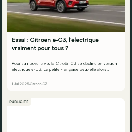
Essai : Citroën ë-C3, l’électrique
vraiment pour tous ?
Pour sa nouvelle vie, la Citroën C3 se décline en version
électrique ë-C3. La petite Française peut-elle alors
réellement populariser la mobilité électrique aussi auprès
des clients particuliers ?
1 Jul 2025
Citroën
C3
PUBLICITÉ