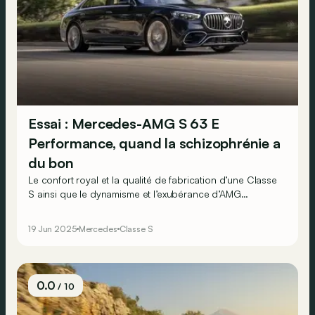
Essai : Mercedes-AMG S 63 E
Performance, quand la schizophrénie a
du bon
Le confort royal et la qualité de fabrication d’une Classe
S ainsi que le dynamisme et l’exubérance d’AMG
peuvent-ils vraiment être réunis dans un même produit ?
19 Jun 2025
Mercedes
Classe S
0.0
/ 10