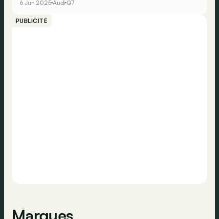
6 Jun 2025
Audi
Q7
PUBLICITÉ
Marques