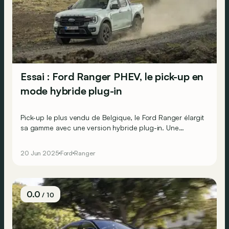
Essai : Ford Ranger PHEV, le pick-up en
mode hybride plug-in
Pick-up le plus vendu de Belgique, le Ford Ranger élargit
sa gamme avec une version hybride plug-in. Une
première en Europe. Une mécanique électrifiée
intéressante pour cet utilitaire ? On a testé.
20 Jun 2025
Ford
Ranger
0.0
/ 10