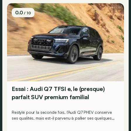
0.0
/ 10
Essai : Audi Q7 TFSI e, le (presque)
parfait SUV premium familial
Restylé pour la seconde fois, l'Audi Q7 PHEV conserve
ses qualités, mais est-il parvenu à pallier ses quelques
défauts pour rester suffisamment convaincant en 2025 ?