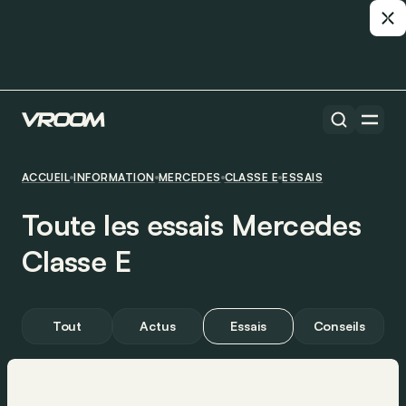
ACCUEIL
INFORMATION
MERCEDES
CLASSE E
ESSAIS
Toute les essais Mercedes
Classe E
Tout
Actus
Essais
Conseils