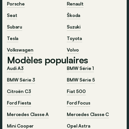
Porsche
Renault
Seat
Škoda
Subaru
Suzuki
Tesla
Toyota
Volkswagen
Volvo
Modèles populaires
Audi A3
BMW Série 1
BMW Série 3
BMW Série 5
Citroën C3
Fiat 500
Ford Fiesta
Ford Focus
Mercedes Classe A
Mercedes Classe C
Mini Cooper
Opel Astra