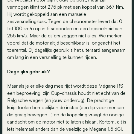
vermogen klimt tot 275 pk met een koppel van 367 Nm.
Hij wordt gekoppeld aan een manuele
zesversnellingsbak. Tegen de chronometer levert dat 0
tot 100 km/u op in 6 seconden en een topsnelheid van
255 km/u. Maar de cijfers zeggen niet alles. We merken
vooral dat de motor altijd beschikbaar is, ongeacht het
toerental. Bij dagelijks gebruik is het uiteraard aangenaam
om lang in één versnelling te kunnen rijden.
Dagelijks gebruik?
Maar als je er elke dag mee rijdt wordt deze Mégane RS
een beproeving: zijn Cup-chassis houdt niet echt van de
Belgische wegen (en jouw onderrug). De prachtige
kuipstoelen bemoeilijken de instap (een tip voor mensen
die graag bewegen …) en de koppeling vraagt de nodige
aandacht om de motor niet te laten afslaan. Kortom, dit is
iets helemaal anders dan de veelzijdige Mégane 1.5 dCi.