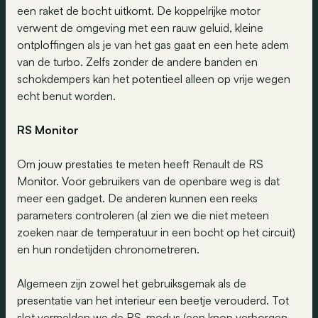
een raket de bocht uitkomt. De koppelrijke motor
verwent de omgeving met een rauw geluid, kleine
ontploffingen als je van het gas gaat en een hete adem
van de turbo. Zelfs zonder de andere banden en
schokdempers kan het potentieel alleen op vrije wegen
echt benut worden.
RS Monitor
Om jouw prestaties te meten heeft Renault de RS
Monitor. Voor gebruikers van de openbare weg is dat
meer een gadget. De anderen kunnen een reeks
parameters controleren (al zien we die niet meteen
zoeken naar de temperatuur in een bocht op het circuit)
en hun rondetijden chronometreren.
Algemeen zijn zowel het gebruiksgemak als de
presentatie van het interieur een beetje verouderd. Tot
slot vermelden we de RS-modus (een knop verborgen