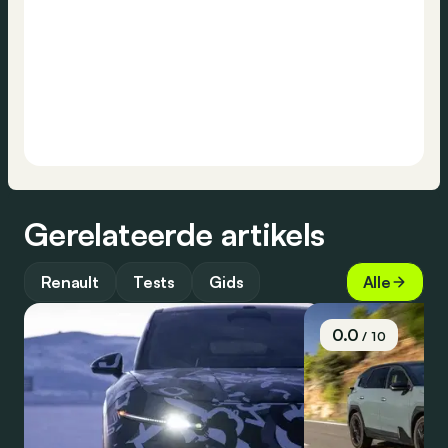
Gerelateerde artikels
Renault
Tests
Gids
Alle
0.0
/ 10