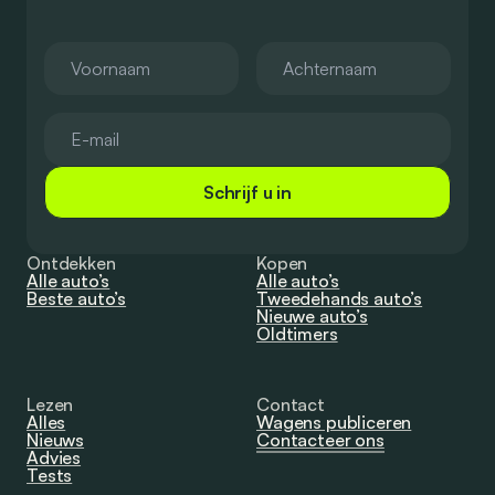
Schrijf u in
Ontdekken
Kopen
Alle auto’s
Alle auto’s
Beste auto’s
Tweedehands auto’s
Nieuwe auto’s
Oldtimers
Lezen
Contact
Alles
Wagens publiceren
Nieuws
Contacteer ons
Advies
Tests