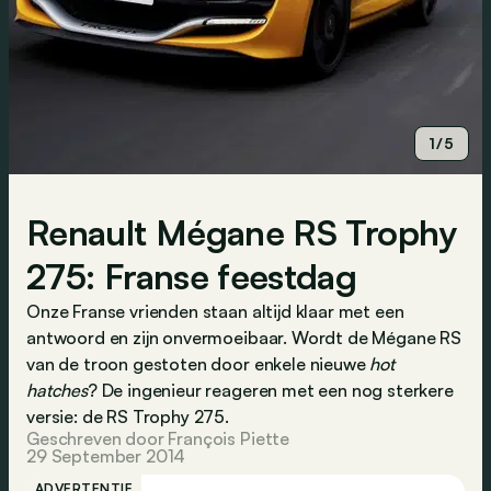
1/5
Renault Mégane RS Trophy
275: Franse feestdag
Onze Franse vrienden staan altijd klaar met een
antwoord en zijn onvermoeibaar. Wordt de Mégane RS
van de troon gestoten door enkele nieuwe
hot
hatches
? De ingenieur reageren met een nog sterkere
versie: de RS Trophy 275.
Geschreven door François Piette
29 September 2014
ADVERTENTIE